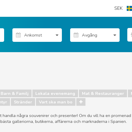
SEK
Barn & Familj
Lokala evenemang
Mat & Restauranger
ntyr
Stränder
Vart ska man bo
att handla några souvenirer och presenter! Om du vill ha en promenad
ästa galleriorna, butikerna, affärerna och marknaderna i Spanien.