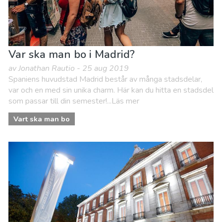
Var ska man bo i Madrid?
av Jonathan Rautio - 25 aug 2019
Spaniens huvudstad Madrid består av många stadsdelar,
var och en med sin unika charm. Här kan du hitta en stadsdel
som passar till din semester!...Läs mer
Vart ska man bo