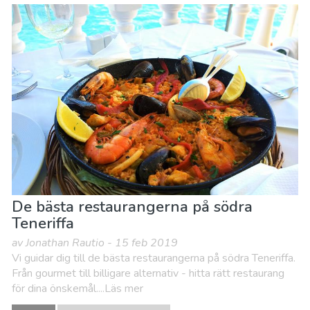
De bästa restaurangerna på södra
Teneriffa
av Jonathan Rautio - 15 feb 2019
Vi guidar dig till de bästa restaurangerna på södra Teneriffa.
Från gourmet till billigare alternativ - hitta rätt restaurang
för dina önskemål....Läs mer