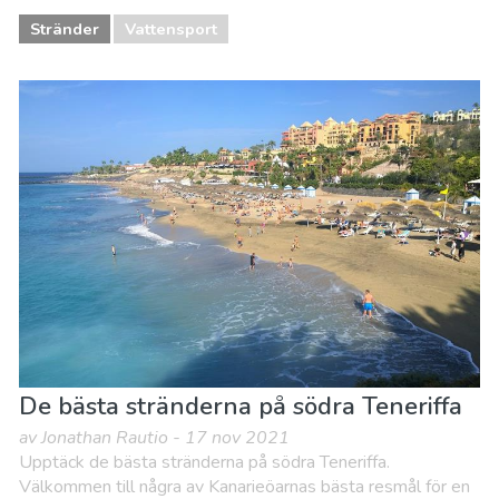
Stränder
Vattensport
De bästa stränderna på södra Teneriffa
av Jonathan Rautio - 17 nov 2021
Upptäck de bästa stränderna på södra Teneriffa.
Välkommen till några av Kanarieöarnas bästa resmål för en