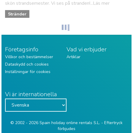
skön strandsemester. Vi ses på stranden!...Läs mer
Stränder
Företagsinfo
Vad vi erbjuder
Villkor och bestämmelser
Artiklar
Dataskydd och cookies
Inställningar för cookies
Vi är internationella
© 2002 - 2026 Spain holiday online rentals S.L. - Eftertryck
förbjudes