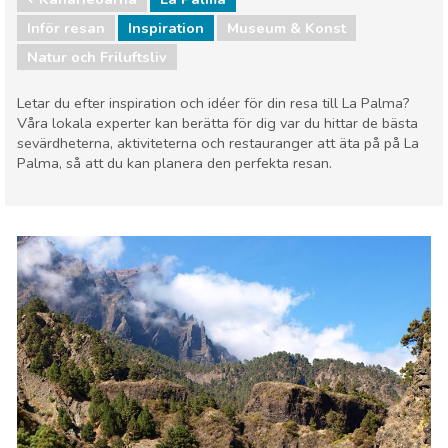
Inför resan
Inspiration
Museum & Konst
Natur och Friluftsliv
Letar du efter inspiration och idéer för din resa till La Palma?
Våra lokala experter kan berätta för dig var du hittar de bästa
sevärdheterna, aktiviteterna och restauranger att äta på på La
Palma, så att du kan planera den perfekta resan.
Kanarieöarna
La Palma
Museum & Konst
Natur och Friluftsliv