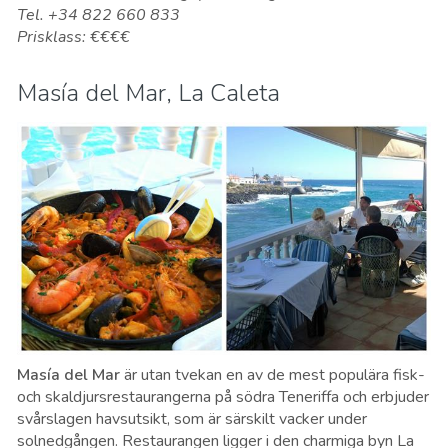
Tel. +34 822 660 833
Prisklass: €€€€
Masía del Mar, La Caleta
Masía del Mar
är utan tvekan en av de mest populära fisk-
och skaldjursrestaurangerna på södra Teneriffa och erbjuder
svårslagen havsutsikt, som är särskilt vacker under
solnedgången. Restaurangen ligger i den charmiga byn La