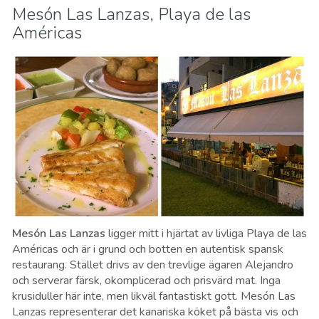
Mesón Las Lanzas, Playa de las
Américas
Mesón Las Lanzas
ligger mitt i hjärtat av livliga Playa de las
Américas och är i grund och botten en autentisk spansk
restaurang. Stället drivs av den trevlige ägaren Alejandro
och serverar färsk, okomplicerad och prisvärd mat. Inga
krusiduller här inte, men likväl fantastiskt gott. Mesón Las
Lanzas representerar det kanariska köket på bästa vis och