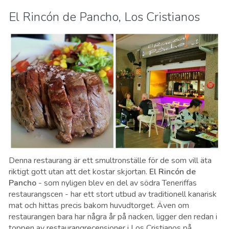
El Rincón de Pancho, Los Cristianos
Denna restaurang är ett smultronställe för de som vill äta
riktigt gott utan att det kostar skjortan.
El Rincón de
Pancho
- som nyligen blev en del av södra Teneriffas
restaurangscen - har ett stort utbud av traditionell kanarisk
mat och hittas precis bakom huvudtorget. Även om
restaurangen bara har några år på nacken, ligger den redan i
toppen av restaurangrecensioner i
Los Cristianos
på