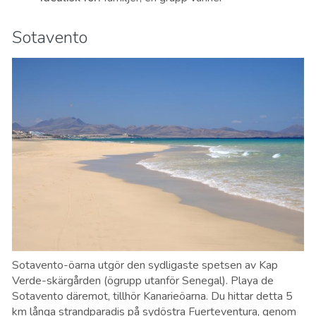
Sotavento
Sotavento-öarna utgör den sydligaste spetsen av Kap
Verde-skärgården (ögrupp utanför Senegal). Playa de
Sotavento däremot, tillhör Kanarieöarna. Du hittar detta 5
km långa strandparadis på sydöstra Fuerteventura, genom