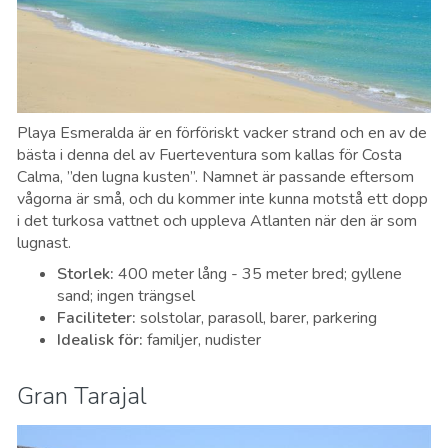
Playa Esmeralda är en förföriskt vacker strand och en av de
bästa i denna del av Fuerteventura som kallas för Costa
Calma, ”den lugna kusten”. Namnet är passande eftersom
vågorna är små, och du kommer inte kunna motstå ett dopp
i det turkosa vattnet och uppleva Atlanten när den är som
lugnast.
Storlek
:
400 meter lång - 35 meter bred; gyllene
sand; ingen trängsel
Faciliteter
:
solstolar, parasoll, barer, parkering
Idealisk för
:
familjer, nudister
Gran Tarajal