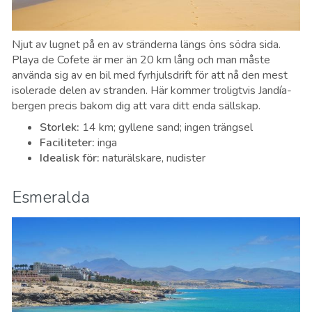
Njut av lugnet på en av stränderna längs öns södra sida.
Playa de Cofete är mer än 20 km lång och man måste
använda sig av en bil med fyrhjulsdrift för att nå den mest
isolerade delen av stranden. Här kommer troligtvis Jandía-
bergen precis bakom dig att vara ditt enda sällskap.
Storlek
:
14 km; gyllene sand; ingen trängsel
Faciliteter
:
inga
Idealisk för
:
naturälskare, nudister
Esmeralda