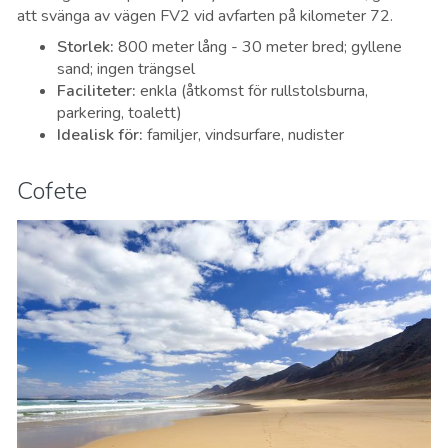
att svänga av vägen FV2 vid avfarten på kilometer 72.
Storlek
:
800 meter lång - 30 meter bred; gyllene
sand; ingen trängsel
Faciliteter
:
enkla (åtkomst för rullstolsburna,
parkering, toalett)
Idealisk för
:
familjer, vindsurfare, nudister
Cofete