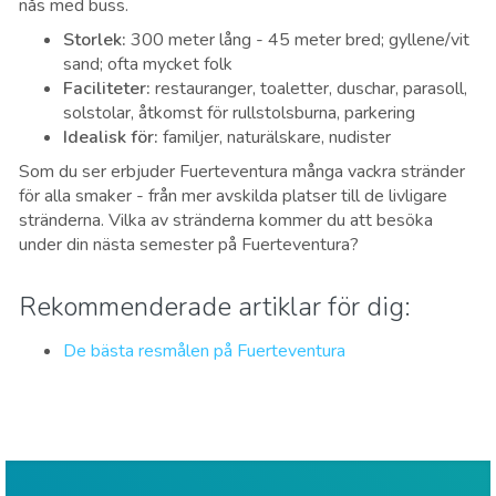
nås med buss.
Storlek
:
300 meter lång - 45 meter bred; gyllene/vit
sand; ofta mycket folk
Faciliteter
:
restauranger, toaletter, duschar, parasoll,
solstolar, åtkomst för rullstolsburna, parkering
Idealisk för
:
familjer, naturälskare, nudister
Som du ser erbjuder Fuerteventura många vackra stränder
för alla smaker - från mer avskilda platser till de livligare
stränderna. Vilka av stränderna kommer du att besöka
under din nästa semester på Fuerteventura?
Rekommenderade artiklar för dig:
De bästa resmålen på Fuerteventura