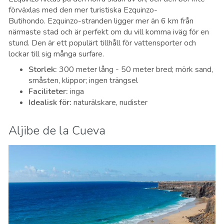
förväxlas med den mer turistiska Ezquinzo-
Butihondo.
Ezquinzo-stranden
ligger mer än 6 km från
närmaste stad och är perfekt om du vill komma iväg för en
stund. Den är ett populärt tillhåll för vattensporter och
lockar till sig många surfare.
Storlek
:
300 meter lång - 50 meter bred; mörk sand,
småsten, klippor; ingen trängsel
Faciliteter
:
inga
Idealisk för
:
naturälskare, nudister
Aljibe de la Cueva