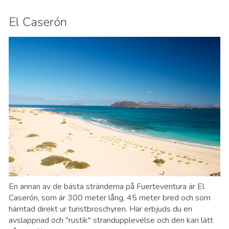
El Caserón
En annan av de bästa stränderna på Fuerteventura är El
Caserón, som är 300 meter lång, 45 meter bred och som
hämtad direkt ur turistbroschyren. Här erbjuds du en
avslappnad och "rustik" strandupplevelse och den kan lätt