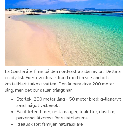
La Concha återfinns på den nordvästra sidan av ön. Detta är
en idyllisk Fuerteventura-strand med fin vit sand och
kristallklart turkost vatten. Den är bara cirka 200 meter
lång, men det blir sällan trångt här.
Storlek
:
200 meter lång - 50 meter bred; gyllene/vit
sand; något välbesökt
Faciliteter
:
barer, restauranger, toaletter, duschar,
parkering, åtkomst för rullstolsburna
Idealisk för
:
familjer, naturälskare