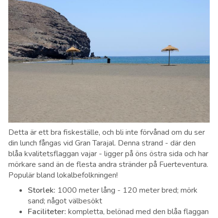
Detta är ett bra fiskeställe, och bli inte förvånad om du ser
din lunch fångas vid Gran Tarajal. Denna strand - där den
blåa kvalitetsflaggan vajar - ligger på öns östra sida och har
mörkare sand än de flesta andra stränder på Fuerteventura.
Populär bland lokalbefolkningen!
Storlek
:
1000 meter lång - 120 meter bred; mörk
sand; något välbesökt
Faciliteter
:
kompletta, belönad med den blåa flaggan