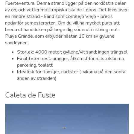
Fuerteventura
. Denna strand ligger på den nordöstra delen
av ön, och vetter mot tropiska Isla de Lobos. Det finns även
en mindre strand - känd som Corralejo Viejo - precis
nedanför semesterorten. Om du vill ha mycket plats att
breda ut handduken på, bege dig söderut i riktning mot
Playa Grande, som erbjuder nästan 10 km av gyllene
sanddyner.
Storlek:
4000 meter; gyllene/vit sand; ingen trängsel
Faciliteter:
restauranger, åtkomst för rullstolsburna,
parkering, toalett
Idealisk för:
familjer, nudister (i vikarna på den södra
änden av stranden)
Caleta de Fuste