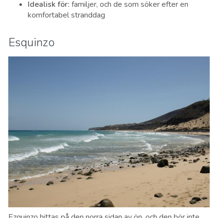
Idealisk för
:
familjer, och de som söker efter en
komfortabel stranddag
Esquinzo
Ezquinzo hittas på den norra sidan av ön, och den bör inte