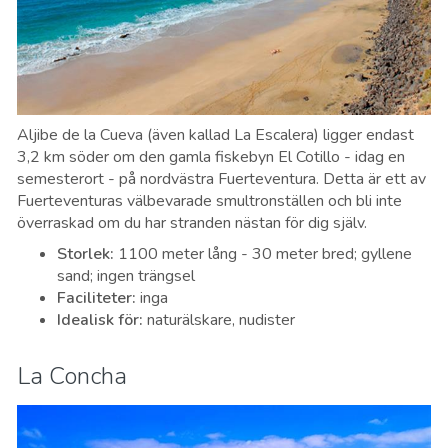
Aljibe de la Cueva (även kallad La Escalera) ligger endast
3,2 km söder om den gamla fiskebyn El Cotillo - idag en
semesterort - på nordvästra Fuerteventura. Detta är ett av
Fuerteventuras välbevarade smultronställen och bli inte
överraskad om du har stranden nästan för dig själv.
Storlek
:
1100 meter lång - 30 meter bred; gyllene
sand; ingen trängsel
Faciliteter
:
inga
Idealisk för
:
naturälskare, nudister
La Concha