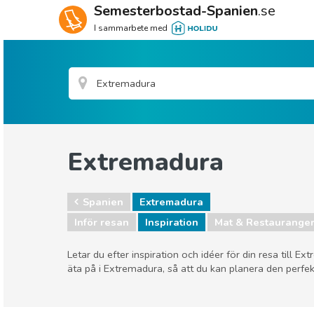
Semesterbostad-Spanien
.se
I sammarbete med
Extremadura
Spanien
Extremadura
Inför resan
Inspiration
Mat & Restaurange
Letar du efter inspiration och idéer för din resa till 
äta på i Extremadura, så att du kan planera den perfek