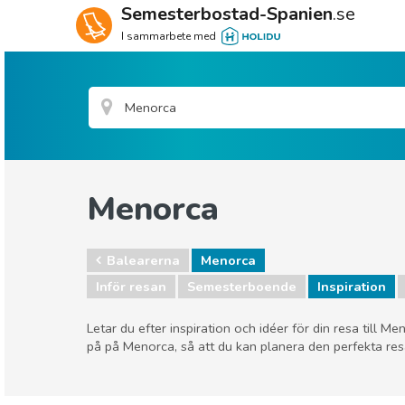
Semesterbostad-Spanien
.se
I sammarbete med
Menorca
Balearerna
Menorca
Inför resan
Semesterboende
Inspiration
Letar du efter inspiration och idéer för din resa till 
på på Menorca, så att du kan planera den perfekta res