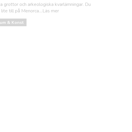
ska grottor och arkeologiska kvarlämningar. Du
lite till på Menorca....Läs mer
um & Konst