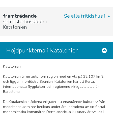
framträdande
Se alla fritidshus i
semesterbostäder i
Katalonien
Höjdpunkterna i Katalonien
Katalonien
Katalonien är en autonom region med en yta på 32,107 km2
och ligger i nordöstra Spanien. Katalonien har ett flertal
internationella flygplatser och regionens viktigaste stad är
Barcelona.
De Katalanska städerna erbjuder ett enastående kulturarv från
medeltiden som har berikats under århundradena av ett flertal
modernistiska konstnärer. Detta speciella kulturarv är tydligt i