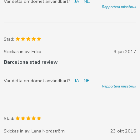
Var detta omdömet användbart?
JA
NEJ
Rapportera missbruk
Stad:
Skickas in av:
Erika
3 jun 2017
Barcelona stad review
Var detta omdömet användbart?
JA
NEJ
Rapportera missbruk
Stad:
Skickas in av:
Lena Nordström
23 okt 2016