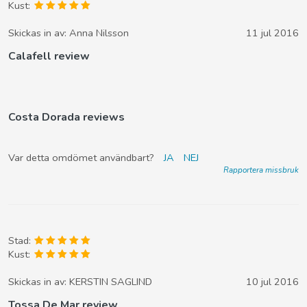
Kust:
Skickas in av:
Anna Nilsson
11 jul 2016
Calafell review
Costa Dorada reviews
Var detta omdömet användbart?
JA
NEJ
Rapportera missbruk
Stad:
Kust:
Skickas in av:
KERSTIN SAGLIND
10 jul 2016
Tossa De Mar review