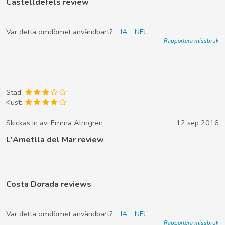
Castelldefels review
Var detta omdömet användbart?
JA
NEJ
Rapportera missbruk
Stad:
Kust:
Skickas in av:
Emma Almgren
12 sep 2016
L'Ametlla del Mar review
Costa Dorada reviews
Var detta omdömet användbart?
JA
NEJ
Rapportera missbruk