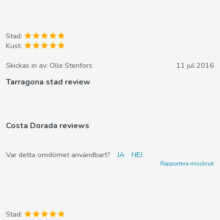
Stad:
Kust:
Skickas in av:
Olle Stenfors
11 jul 2016
Tarragona stad review
Costa Dorada reviews
Var detta omdömet användbart?
JA
NEJ
Rapportera missbruk
Stad: