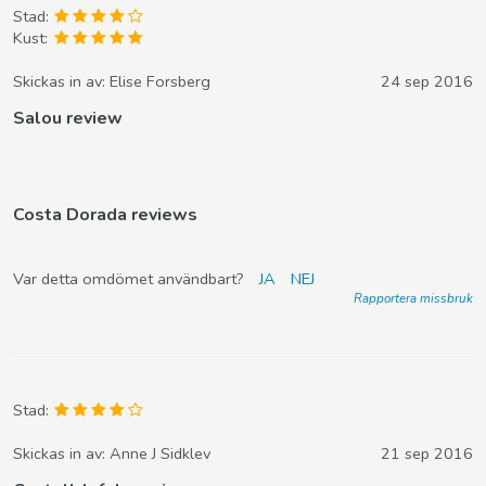
Stad:
Kust:
Skickas in av:
Elise Forsberg
24 sep 2016
Salou review
Costa Dorada reviews
Var detta omdömet användbart?
JA
NEJ
Rapportera missbruk
Stad:
Skickas in av:
Anne J Sidklev
21 sep 2016