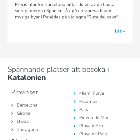
Precis utanför Barcelona hittar du en av de bästa
vinregionerna i Spanien. Åk på en vinresa bland
mysiga byar i Penédes på vår egna "Ruta del cava"
Läs
Spännande platser att besöka i
Katalonien
Provinser
Miami Playa
Palamós
Barcelona
Pals
Girona
Pineda de Mar
Lleida
Playa d'Aro
Tarragona
Playa de Pals