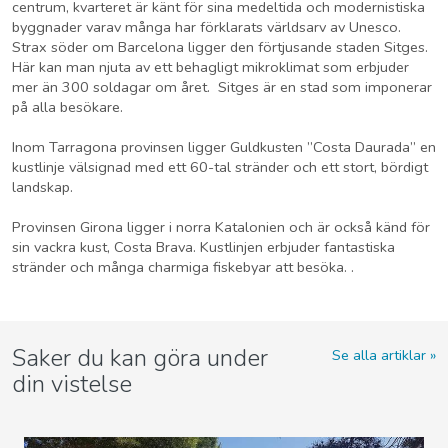
centrum, kvarteret är känt för sina medeltida och modernistiska
byggnader varav många har förklarats världsarv av Unesco.
Strax söder om Barcelona ligger den förtjusande staden Sitges.
Här kan man njuta av ett behagligt mikroklimat som erbjuder
mer än 300 soldagar om året. Sitges är en stad som imponerar
på alla besökare.
Inom Tarragona provinsen ligger Guldkusten ”Costa Daurada” en
kustlinje välsignad med ett 60-tal stränder och ett stort, bördigt
landskap.
Provinsen Girona ligger i norra Katalonien och är också känd för
sin vackra kust, Costa Brava. Kustlinjen erbjuder fantastiska
stränder och många charmiga fiskebyar att besöka. .
Saker du kan göra under
Se alla artiklar
din vistelse