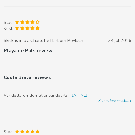
Stad:
Kust:
Skickas in av:
Charlotte Harbom Povlsen
24 jul 2016
Playa de Pals review
Costa Brava reviews
Var detta omdömet användbart?
JA
NEJ
Rapportera missbruk
Stad: