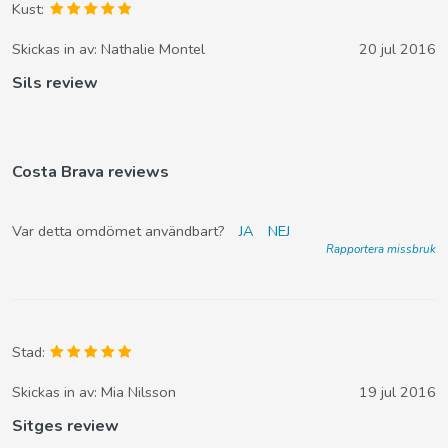
Kust:
Skickas in av:
Nathalie Montel
20 jul 2016
Sils review
Costa Brava reviews
Var detta omdömet användbart?
JA
NEJ
Rapportera missbruk
Stad:
Skickas in av:
Mia Nilsson
19 jul 2016
Sitges review