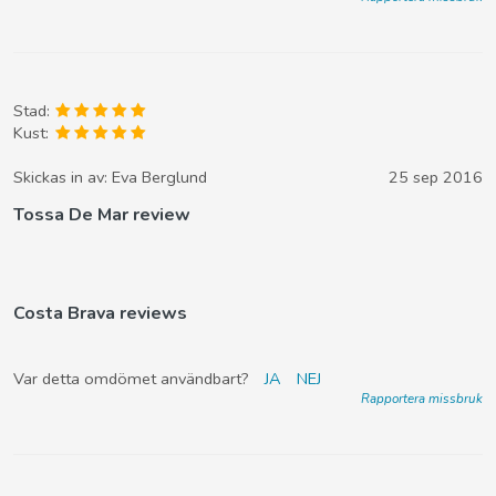
Stad:
Kust:
Skickas in av:
Eva Berglund
25 sep 2016
Tossa De Mar review
Costa Brava reviews
Var detta omdömet användbart?
JA
NEJ
Rapportera missbruk