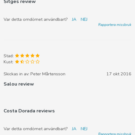
Sitges review
Var detta omdömet användbart?
JA
NEJ
Rapportera missbruk
Stad:
Kust:
Skickas in av:
Peter Mårtensson
17 okt 2016
Salou review
Costa Dorada reviews
Var detta omdömet användbart?
JA
NEJ
Rapportera missbruk