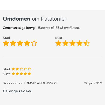
Omdömen
om Katalonien
Genomsnittliga betyg
- Baserat på 5848 omdömen.
Stad
Kust
Stad:
Kust:
Skickas in av:
TOMMY ANDERSSON
20 jul 2019
Calonge review