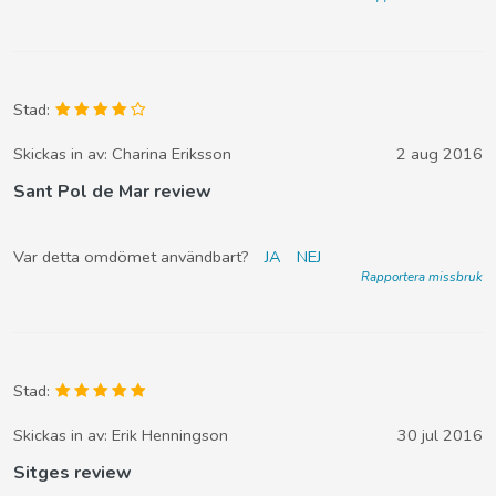
Stad:
Skickas in av:
Charina Eriksson
2 aug 2016
Sant Pol de Mar review
Var detta omdömet användbart?
JA
NEJ
Rapportera missbruk
Stad:
Skickas in av:
Erik Henningson
30 jul 2016
Sitges review