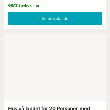
GRATIS avbokning
Se erbjudande
Hus på landet för 20 Personer, med