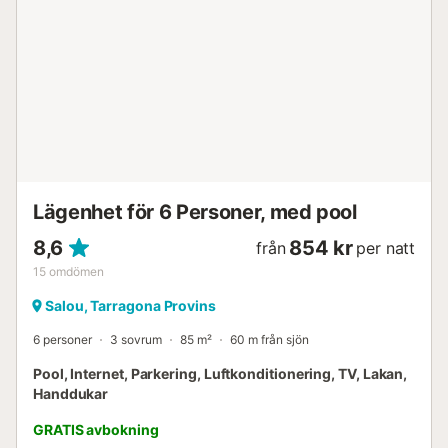
Lägenhet för 6 Personer, med pool
8,6
854 kr
från
per natt
15
omdömen
Salou, Tarragona Provins
6 personer
3 sovrum
85 m²
60 m från sjön
Pool, Internet, Parkering, Luftkonditionering, TV, Lakan,
Handdukar
GRATIS avbokning