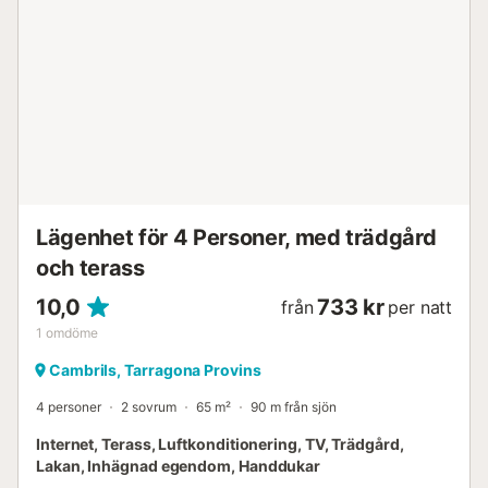
Lägenhet för 4 Personer, med trädgård
och terass
10,0
733 kr
från
per natt
1
omdöme
Cambrils, Tarragona Provins
4 personer
2 sovrum
65 m²
90 m från sjön
Internet, Terass, Luftkonditionering, TV, Trädgård,
Lakan, Inhägnad egendom, Handdukar