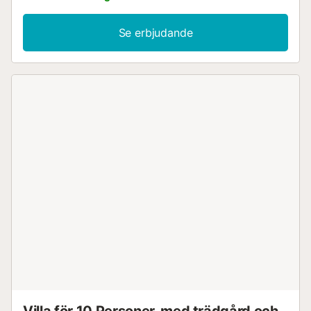
Se erbjudande