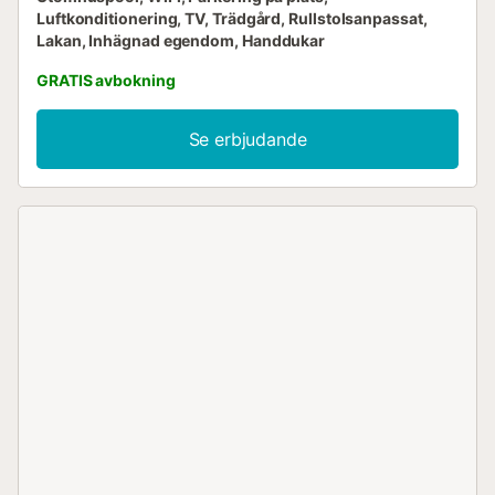
Luftkonditionering, TV, Trädgård, Rullstolsanpassat,
Lakan, Inhägnad egendom, Handdukar
GRATIS avbokning
Se erbjudande