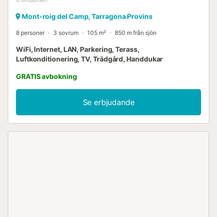
Mont-roig del Camp, Tarragona Provins
8 personer
3 sovrum
105 m²
850 m från sjön
WiFi, Internet, LAN, Parkering, Terass,
Luftkonditionering, TV, Trädgård, Handdukar
GRATIS avbokning
Se erbjudande