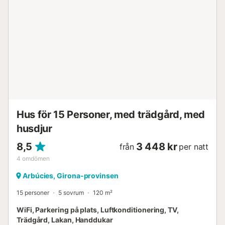
Hus för 15 Personer, med trädgård, med
husdjur
8,5
3 448 kr
från
per natt
4
omdömen
Arbúcies, Girona-provinsen
15 personer
5 sovrum
120 m²
WiFi, Parkering på plats, Luftkonditionering, TV,
Trädgård, Lakan, Handdukar