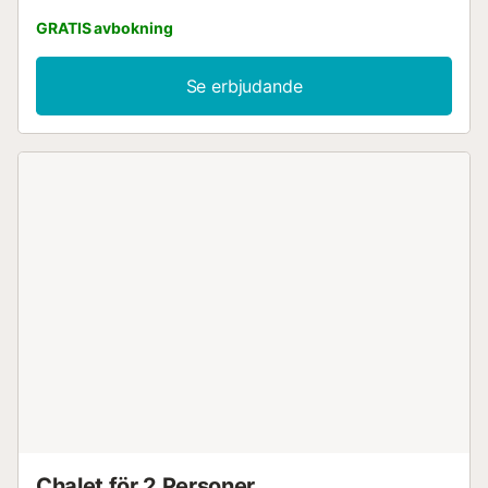
GRATIS avbokning
Se erbjudande
Chalet för 2 Personer