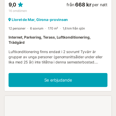
9,0
668 kr
från
per natt
16
omdömen
Lloret de Mar, Girona-provinsen
12 personer
6 sovrum
170 m²
1,6 km från sjön
Internet, Parkering, Terass, Luftkonditionering,
Trädgård
Luftkonditionering finns endast i 2 sovrum! Tyvärr är
grupper av unga personer (genomsnittsålder under eller
lika med 25 år) inte tillåtna i denna semesterbostad....
Se erbjudande