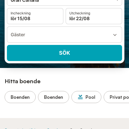
Gran Canaria
Incheckning
Utcheckning
lör 15/08
lör 22/08
Gäster
SÖK
Hitta boende
Boenden
Boenden
Pool
Privat po