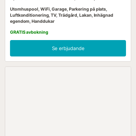
Utomhuspool, WiFi, Garage, Parkering på plats,
Luftkonditionering, TV, Trädgård, Lakan, Inhägnad
egendom, Handdukar
GRATIS avbokning
Se erbjudande