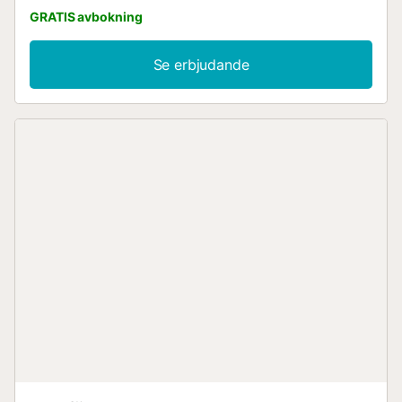
GRATIS avbokning
Se erbjudande