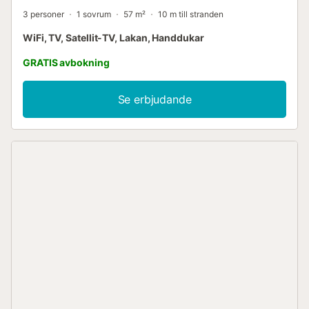
3 personer
1 sovrum
57 m²
10 m till stranden
WiFi, TV, Satellit-TV, Lakan, Handdukar
GRATIS avbokning
Se erbjudande