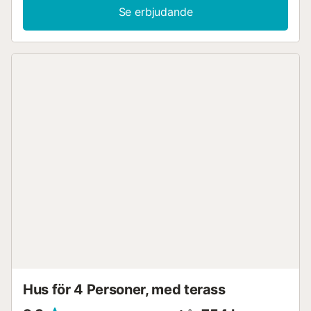
Se erbjudande
Hus för 4 Personer, med terass