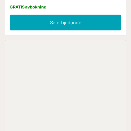
GRATIS avbokning
Se erbjudande