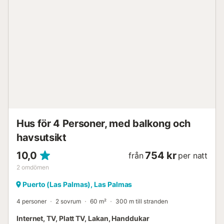
Hus för 4 Personer, med balkong och
havsutsikt
10,0
754 kr
från
per natt
2
omdömen
Puerto (Las Palmas), Las Palmas
4 personer
2 sovrum
60 m²
300 m till stranden
Internet, TV, Platt TV, Lakan, Handdukar