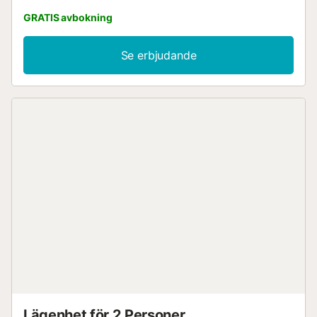
GRATIS avbokning
Se erbjudande
Lägenhet för 2 Personer