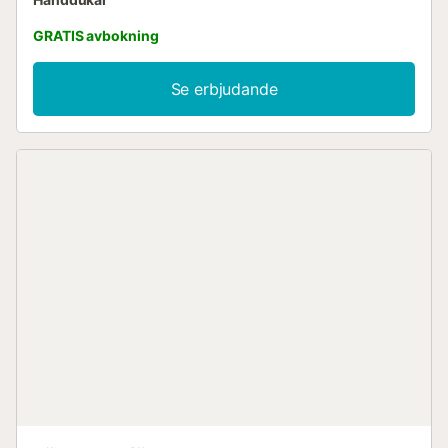
GRATIS avbokning
Se erbjudande