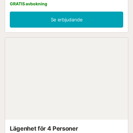
GRATIS avbokning
Se erbjudande
Lägenhet för 4 Personer