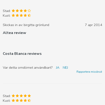
Stad:
Kust:
Skickas in av:
birgitta grönlund
7 apr 2014
Altea review
Costa Blanca reviews
Var detta omdömet användbart?
JA
NEJ
Rapportera missbruk
Stad:
Kust: