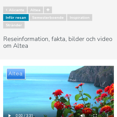
Alicante
Altea
Inför resan
Semesterboende
Inspiration
Stränder
Reseinformation, fakta, bilder och video
om Altea