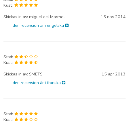
Kust:
Skickas in av:
miguel del Marmol
15 nov 2014
den recension är i engelska
Stad:
Kust:
Skickas in av:
SMETS
15 apr 2013
den recension är i franska
Stad:
Kust: