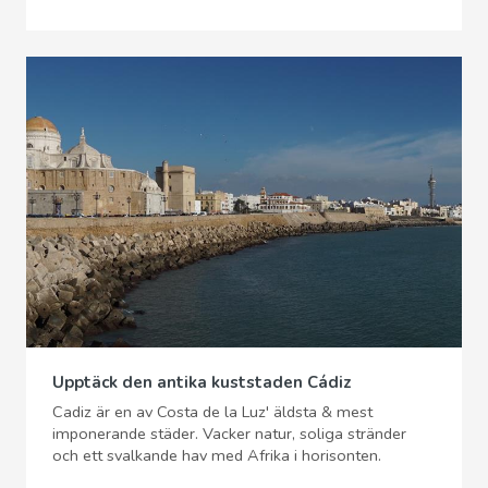
Upptäck den antika kuststaden Cádiz
Cadiz är en av Costa de la Luz' äldsta & mest
imponerande städer. Vacker natur, soliga stränder
och ett svalkande hav med Afrika i horisonten.