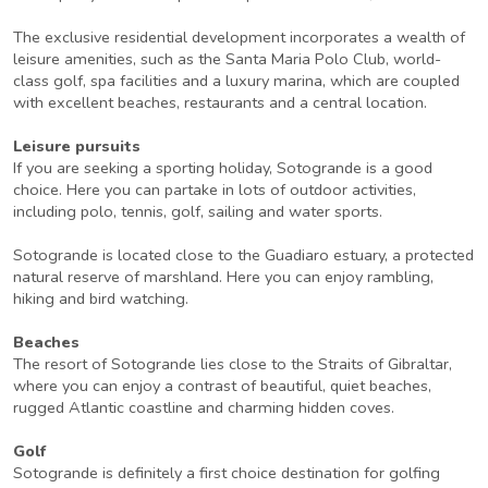
The exclusive residential development incorporates a wealth of
leisure amenities, such as the Santa Maria Polo Club, world-
class golf, spa facilities and a luxury marina, which are coupled
with excellent beaches, restaurants and a central location.
Leisure pursuits
If you are seeking a sporting holiday, Sotogrande is a good
choice. Here you can partake in lots of outdoor activities,
including polo, tennis, golf, sailing and water sports.
Sotogrande is located close to the Guadiaro estuary, a protected
natural reserve of marshland. Here you can enjoy rambling,
hiking and bird watching.
Beaches
The resort of Sotogrande lies close to the Straits of Gibraltar,
where you can enjoy a contrast of beautiful, quiet beaches,
rugged Atlantic coastline and charming hidden coves.
Golf
Sotogrande is definitely a first choice destination for golfing