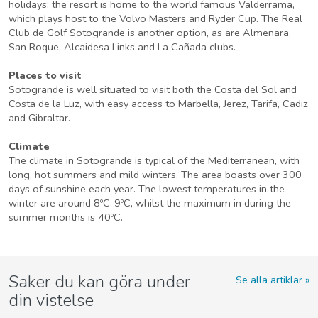
holidays; the resort is home to the world famous Valderrama,
which plays host to the Volvo Masters and Ryder Cup. The Real
Club de Golf Sotogrande is another option, as are Almenara,
San Roque, Alcaidesa Links and La Cañada clubs.
Places to visit
Sotogrande is well situated to visit both the Costa del Sol and
Costa de la Luz, with easy access to Marbella, Jerez, Tarifa, Cadiz
and Gibraltar.
Climate
The climate in Sotogrande is typical of the Mediterranean, with
long, hot summers and mild winters. The area boasts over 300
days of sunshine each year. The lowest temperatures in the
winter are around 8ºC-9ºC, whilst the maximum in during the
summer months is 40ºC.
Saker du kan göra under
Se alla artiklar
din vistelse