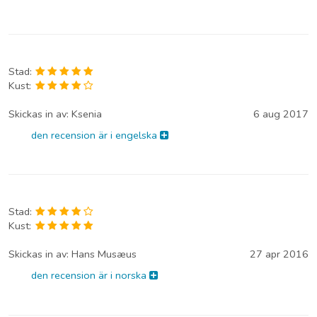
Stad:
Kust:
Skickas in av:
Ksenia
6 aug 2017
den recension är i engelska
Stad:
Kust:
Skickas in av:
Hans Musæus
27 apr 2016
den recension är i norska