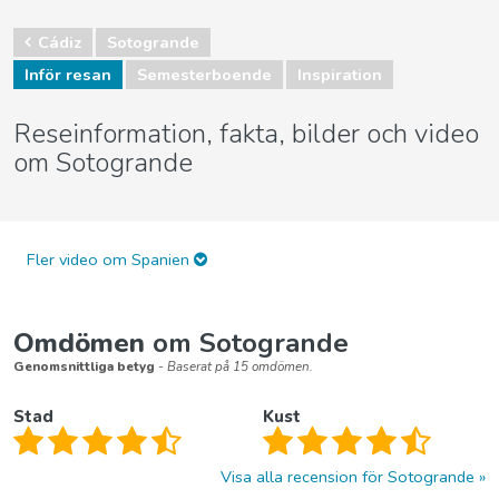
Cádiz
Sotogrande
Inför resan
Semesterboende
Inspiration
Reseinformation, fakta, bilder och video
om Sotogrande
Fler video om Spanien
Omdömen
om Sotogrande
Genomsnittliga betyg
- Baserat på 15 omdömen.
Stad
Kust
Visa alla recension för Sotogrande