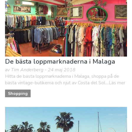
De bästa loppmarknaderna i Malaga
av Tim Anderberg - 24 maj 2018
Hitta de bästa loppmarknaderna i Malaga, shoppa på de
bästa vintage-butikerna och njut av Costa del Sol....Läs mer
Shopping