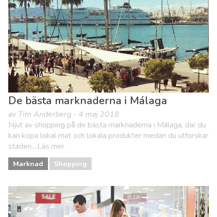
De bästa marknaderna i Málaga
av Tim Anderberg - 4 maj 2018
Njut av shopping på de bästa marknaderna i Málaga, där du
kan köpa lokal mat och lokala produkter medan du utforskar
staden....Läs mer
Marknad
Shopping