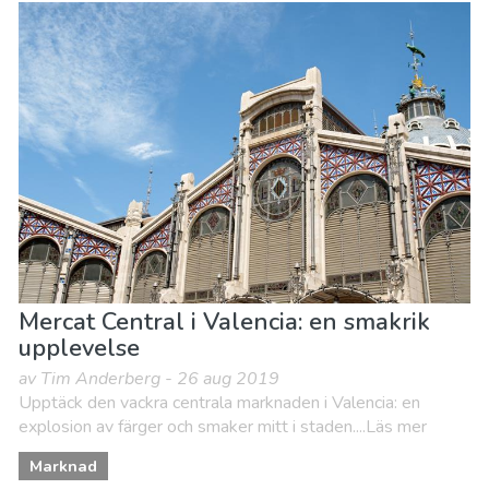
Mercat Central i Valencia: en smakrik
upplevelse
av Tim Anderberg - 26 aug 2019
Upptäck den vackra centrala marknaden i Valencia: en
explosion av färger och smaker mitt i staden....Läs mer
Marknad