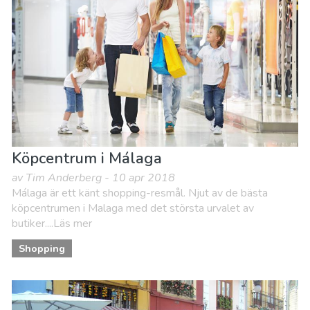
Köpcentrum i Málaga
av Tim Anderberg - 10 apr 2018
Málaga är ett känt shopping-resmål. Njut av de bästa
köpcentrumen i Malaga med det största urvalet av
butiker....Läs mer
Shopping