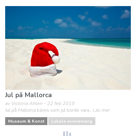
Jul på Mallorca
av Victoria Ahlen - 22 feb 2019
Jul på Mallorca känns som jul borde vara....Läs mer
Museum & Konst
Lokala evenemang