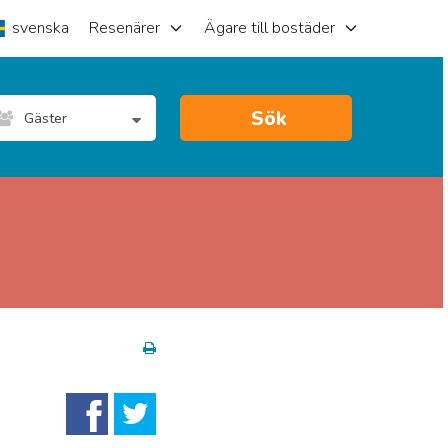
svenska
Resenärer
Ägare till bostäder
Sök
Gäster