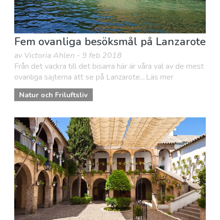
Fem ovanliga besöksmål på Lanzarote
av Victoria Ahlen - 9 feb 2018
Från det vackra till det bisarra här är våra val av de mest
ovanliga sajterna att se på Lanzarote....Läs mer
Natur och Friluftsliv