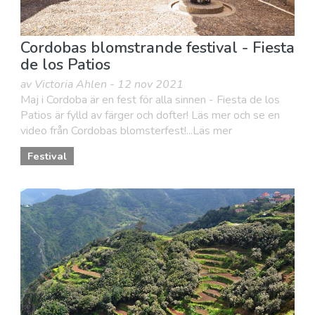
Cordobas blomstrande festival - Fiesta
de los Patios
av Victoria Ahlen - 12 nov 2021
Maj i Cordoba är en fest för alla sinnen - Fiesta de los
Patios är fylld av färger och dofter! Läs mer och se en
video från Cordobas blomsterfest!...Läs mer
Festival