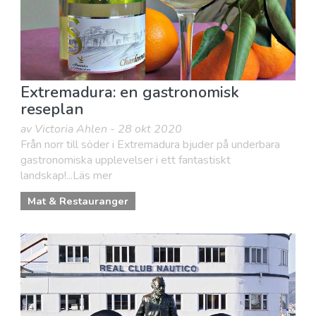
Extremadura: en gastronomisk
reseplan
av Victoria Ahlen - 28 okt 2020
Från norr till söder i Extremadura bjuder på underbara
gastronomiska upplevelser i ett fantastiskt
landskap!...Läs mer
Mat & Restauranger