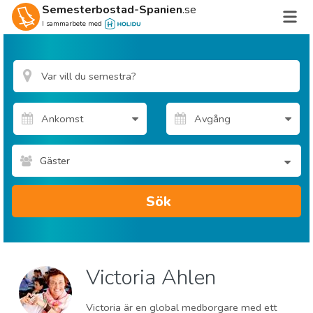
Semesterbostad-Spanien
.se
I sammarbete med
Gäster
Sök
Victoria Ahlen
Victoria är en global medborgare med ett