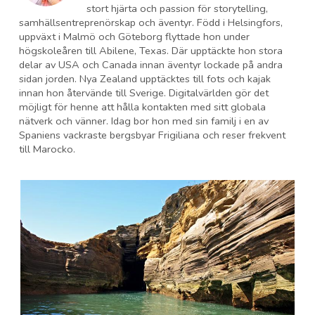
stort hjärta och passion för storytelling,
samhällsentreprenörskap och äventyr. Född i Helsingfors,
uppväxt i Malmö och Göteborg flyttade hon under
högskoleåren till Abilene, Texas. Där upptäckte hon stora
delar av USA och Canada innan äventyr lockade på andra
sidan jorden. Nya Zealand upptäcktes till fots och kajak
innan hon återvände till Sverige. Digitalvärlden gör det
möjligt för henne att hålla kontakten med sitt globala
nätverk och vänner. Idag bor hon med sin familj i en av
Spaniens vackraste bergsbyar Frigiliana och reser frekvent
till Marocko.