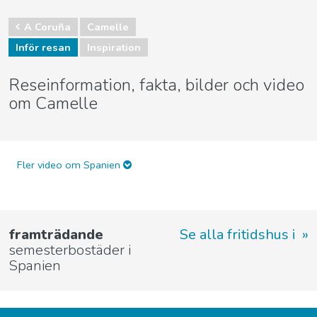
A Coruña
Camelle
Inför resan
Inspiration
Reseinformation, fakta, bilder och video
om Camelle
Fler video om Spanien
framträdande
Se alla fritidshus i
semesterbostäder i
Spanien