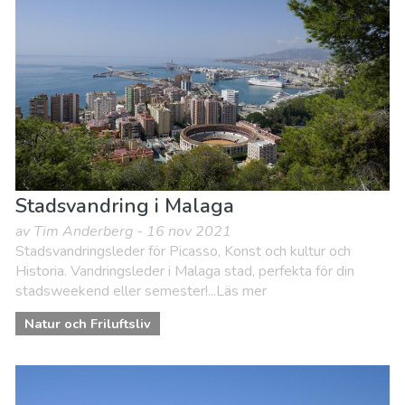
Stadsvandring i Malaga
av Tim Anderberg - 16 nov 2021
Stadsvandringsleder för Picasso, Konst och kultur och
Historia. Vandringsleder i Malaga stad, perfekta för din
stadsweekend eller semester!...Läs mer
Natur och Friluftsliv