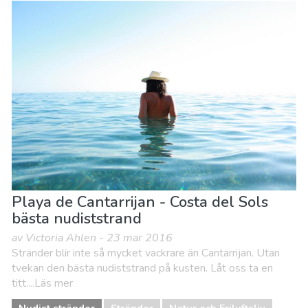
Playa de Cantarrijan - Costa del Sols
bästa nudiststrand
av Victoria Ahlen - 23 mar 2016
Stränder blir inte så mycket vackrare än Cantarrijan. Utan
tvekan den bästa nudiststrand på kusten. Låt oss ta en
titt....Läs mer