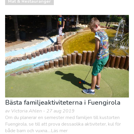
Mat & Restauranger
Bästa familjeaktiviteterna i Fuengirola
av Victoria Ahlen - 27 aug 2019
Om du planerar en semester med familjen till kustorten
Fuengirola, se till att prova dessaolika aktiviteter, kul för
både barn och vuxna....Läs mer