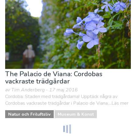
The Palacio de Viana: Cordobas
vackraste trädgårdar
av Tim Anderberg - 17 maj 2016
Cordoba: Staden med trädgårdarna! Upptäck några av
Cordobas vackraste trädgårdar i Palacio de Viana....Läs mer
Natur och Friluftsliv
Museum & Konst