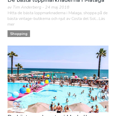
De bästa loppmarknaderna i Malaga
av Tim Anderberg - 24 maj 2018
Hitta de bästa loppmarknaderna i Malaga, shoppa på de
bästa vintage-butikerna och njut av Costa del Sol....Läs
mer
Shopping