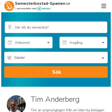
Semesterbostad-Spanien
.se
I sammarbete med
Gäster
Sök
Tim Anderberg
Tim är ursprungligen från en liten by belägen