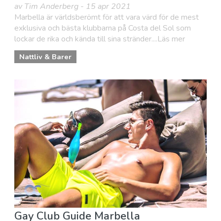
av Tim Anderberg - 15 apr 2021
Marbella är världsberömt för att vara värd för de mest
exklusiva och bästa klubbarna på Costa del Sol som
lockar de rika och kända till sina stränder....Läs mer
Nattliv & Barer
Gay Club Guide Marbella