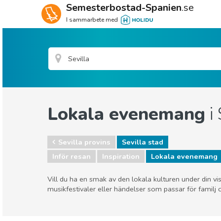
Semesterbostad-Spanien
.se
I sammarbete med
Lokala evenemang
i 
Sevilla provins
Sevilla stad
Inför resan
Inspiration
Lokala evenemang
Vill du ha en smak av den lokala kulturen under din vis
musikfestivaler eller händelser som passar för familj oc