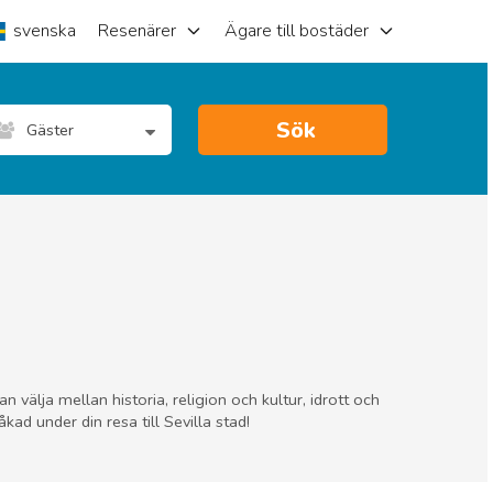
svenska
Resenärer
Ägare till bostäder
Sök
Gäster
 välja mellan historia, religion och kultur, idrott och
kad under din resa till Sevilla stad!