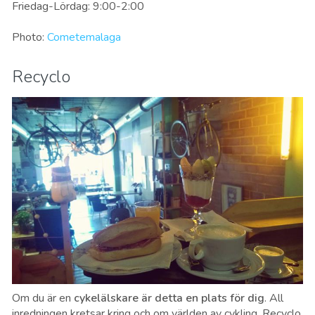
Friedag-Lördag: 9:00-2:00
Photo:
Cometemalaga
Recyclo
Om du är en
cykelälskare är detta en plats för dig
. All
inredningen kretsar kring och om världen av cykling. Recyclo