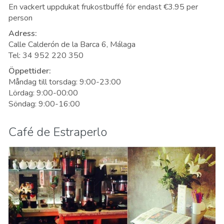
En vackert uppdukat frukostbuffé för endast €3.95 per
person
Adress:
Calle Calderón de la Barca 6, Málaga
Tel: 34 952 220 350
Öppettider:
Måndag till torsdag: 9:00-23:00
Lördag: 9:00-00:00
Söndag: 9:00-16:00
Café de Estraperlo