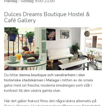
Måndag - Söndag: 9:00-21:00
Dulces Dreams Boutique Hostel &
Café Gallery
Du hittar
denna boutique och vandrarhem i den
historiska stadskärnan i Malaga
i mitten av de smala
gator med sin fräscha, moderna inredningen som står i
kontrast till den vackra gamla stan.
När det gäller frukost finns det några läckra alternativ på