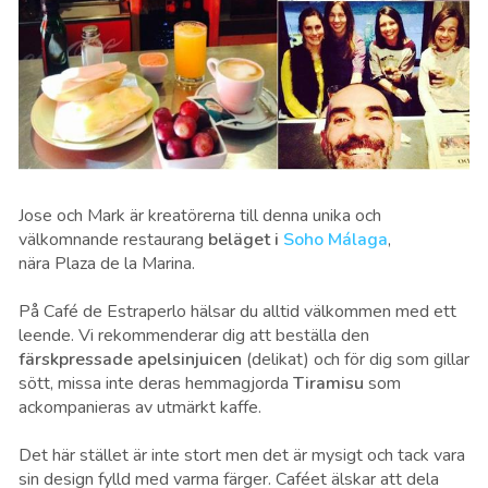
Jose och Mark är kreatörerna till denna unika och
välkomnande restaurang
beläget i
Soho Málaga
,
nära Plaza de la Marina.
På Café de Estraperlo hälsar du alltid välkommen med ett
leende. Vi rekommenderar dig att beställa den
färskpressade apelsinjuicen
(delikat) och för dig som gillar
sött, missa inte deras hemmagjorda
Tiramisu
som
ackompanieras av utmärkt kaffe.
Det här stället är inte stort men det är mysigt och tack vara
sin design fylld med varma färger. Caféet älskar att dela