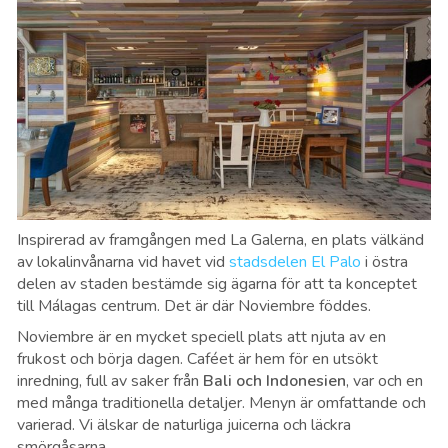
Inspirerad av framgången med La Galerna, en plats välkänd
av lokalinvånarna vid havet vid
stadsdelen El Palo
i östra
delen av staden bestämde sig ägarna för att ta konceptet
till Málagas centrum. Det är där Noviembre föddes.
Noviembre är en mycket speciell plats att njuta av en
frukost och börja dagen. Caféet är hem för en utsökt
inredning, full av saker från
Bali och Indonesien
, var och en
med många traditionella detaljer. Menyn är omfattande och
varierad. Vi älskar de naturliga juicerna och läckra
smörgåsarna.