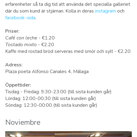
erfarenheter så ta dig tid att använda det specialla galleriet
där du som kund är stjärnan. Kolla in deras
instagram
och
facebook-sida
.
Priser:
Café con leche
- €1.20
Tostado mixto
- €2.20
Kaffe med rostad bröd serveras med smör och sylt - €2.20
Adress:
Plaza poeta Alfonso Canales 4, Málaga
Öppettider:
Tisdag - Fredag: 9:30-23:00 (till sista kunden går)
Lördag: 12:00-00:30 (
till sista kunden går)
Söndag: 12:30-00:00 (till sista kunden går)
Noviembre