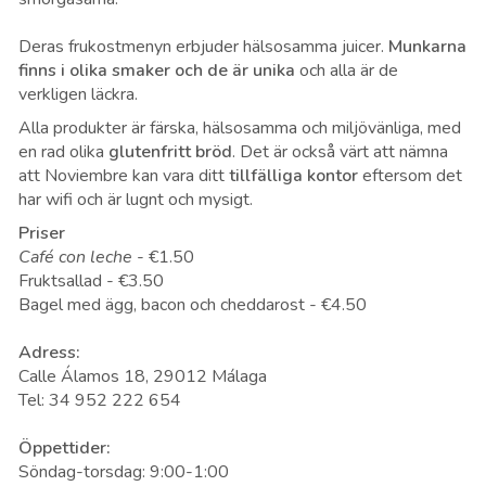
Deras frukostmenyn erbjuder hälsosamma juicer.
Munkarna
finns i olika smaker och de är unika
och alla är de
verkligen läckra.
Alla produkter är färska, hälsosamma och miljövänliga, med
en rad olika
glutenfritt bröd
. Det är också värt att nämna
att Noviembre kan vara ditt
tillfälliga kontor
eftersom det
har wifi och är lugnt och mysigt.
Priser
Café con leche
- €1.50
Fruktsallad - €3.50
Bagel med ägg, bacon och cheddarost - €4.50
Adress:
Calle Álamos 18, 29012 Málaga
Tel: 34 952 222 654
Öppettider:
Söndag-torsdag: 9:00-1:00