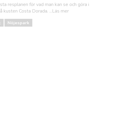
sta resplanen för vad man kan se och göra i
på kusten Costa Dorada. ...Läs mer
t
Nöjespark