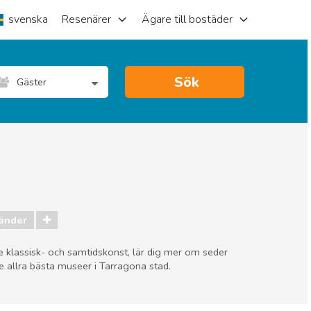
svenska
Resenärer
Ägare till bostäder
Sök
Gäster
ränder
de klassisk- och samtidskonst, lär dig mer om seder
e allra bästa museer i Tarragona stad.