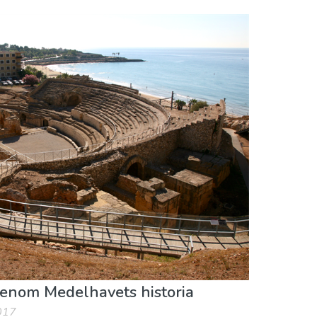
genom Medelhavets historia
017