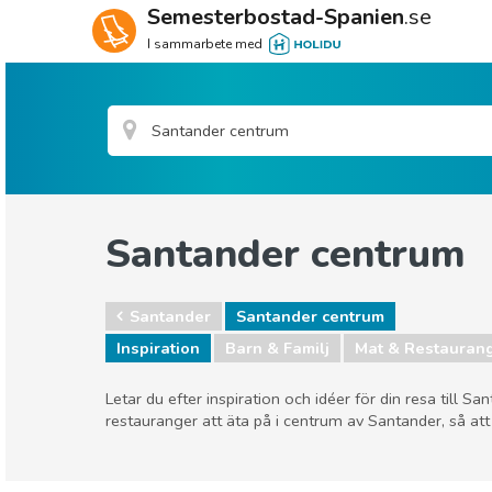
Semesterbostad-Spanien
.se
I sammarbete med
Santander centrum
Santander
Santander centrum
Inspiration
Barn & Familj
Mat & Restauran
Letar du efter inspiration och idéer för din resa till 
restauranger att äta på i centrum av Santander, så att