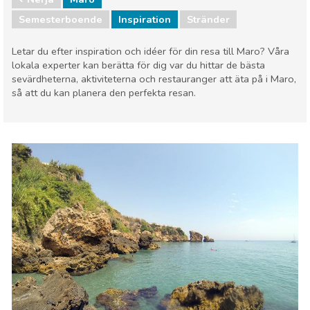
Semesterboende
Inspiration
Stränder
Letar du efter inspiration och idéer för din resa till Maro? Våra
lokala experter kan berätta för dig var du hittar de bästa
sevärdheterna, aktiviteterna och restauranger att äta på i Maro,
så att du kan planera den perfekta resan.
Nerja
Maro
Stränder