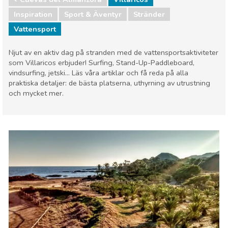
Inspiration
Sport & Äventyr
Stränder
Vattensport
Njut av en aktiv dag på stranden med de vattensportsaktiviteter
som Villaricos erbjuder! Surfing, Stand-Up-Paddleboard,
vindsurfing, jetski... Läs våra artiklar och få reda på alla
praktiska detaljer: de bästa platserna, uthyrning av utrustning
och mycket mer.
Cuevas del Almanzora
Villaricos
Sport & Äventyr
Stränder