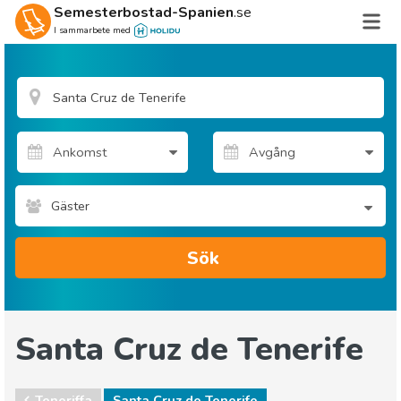
Semesterbostad-Spanien
.se
I sammarbete med
Gäster
Sök
Santa Cruz de Tenerife
Teneriffa
Santa Cruz de Tenerife