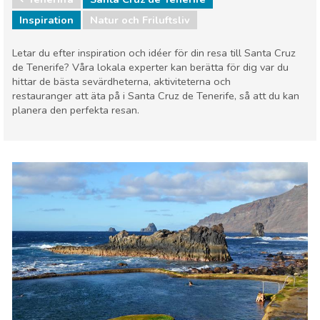
Inspiration
Natur och Friluftsliv
Letar du efter inspiration och idéer för din resa till Santa Cruz
de Tenerife? Våra lokala experter kan berätta för dig var du
hittar de bästa sevärdheterna, aktiviteterna och
restauranger att äta på i Santa Cruz de Tenerife, så att du kan
planera den perfekta resan.
Teneriffa
Santa Cruz de Tenerife
Natur och Friluftsliv