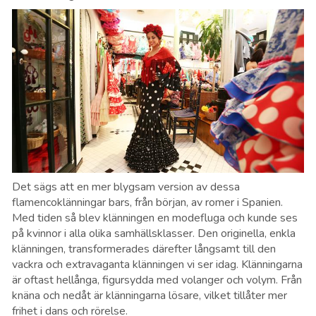
Det sägs att en mer blygsam version av dessa
flamencoklänningar bars, från början, av romer i Spanien.
Med tiden så blev klänningen en modefluga och kunde ses
på kvinnor i alla olika samhällsklasser. Den originella, enkla
klänningen, transformerades därefter långsamt till den
vackra och extravaganta klänningen vi ser idag. Klänningarna
är oftast hellånga, figursydda med volanger och volym. Från
knäna och nedåt är klänningarna lösare, vilket tillåter mer
frihet i dans och rörelse.