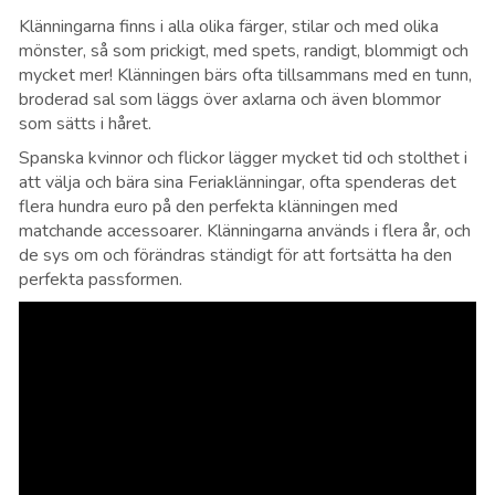
Klänningarna finns i alla olika färger, stilar och med olika
mönster, så som prickigt, med spets, randigt, blommigt och
mycket mer! Klänningen bärs ofta tillsammans med en tunn,
broderad sal som läggs över axlarna och även blommor
som sätts i håret.
Spanska kvinnor och flickor lägger mycket tid och stolthet i
att välja och bära sina Feriaklänningar, ofta spenderas det
flera hundra euro på den perfekta klänningen med
matchande accessoarer. Klänningarna används i flera år, och
de sys om och förändras ständigt för att fortsätta ha den
perfekta passformen.