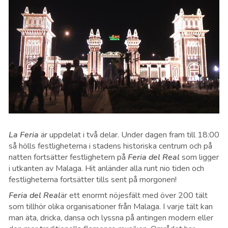
La Feria
är uppdelat i två delar. Under dagen fram till 18:00
så hölls festligheterna i stadens historiska centrum och på
natten fortsätter festlighetern på
Feria del Real
som ligger
i utkanten av Malaga. Hit anländer alla runt nio tiden och
festligheterna fortsätter tills sent på morgonen!
Feria del Real
är ett enormt nöjesfält med över 200 tält
som tillhör olika organisationer från Malaga. I varje tält kan
man äta, dricka, dansa och lyssna på antingen modern eller