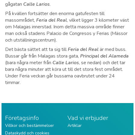
gågatan
Calle Larios
.
På kvällen fortsätter den enorma gatufesten till
massområdet,
Feria del Real
, vilket ligger 3 kilometer väst
om Malagas innerstad. Inom detta massiva område finner
man också stadens Palacio de Congresos y Ferias (Mässor
och utställningscentrum).
Det bästa sättet att ta sig till
Feria del Real
är med buss.
Bussar går från Malagas stora gata,
Principal del Alameda
(bara några meter från
Calle Larios
, se nedan) och det tar
bara några minuter att köra ut till det stora fest området.
Under Feria veckan går bussarna oavbrutet under 24
timmar.
Företagsinfo
Vad vi erbjuder
Villkor och bestämmelser
Artiklar
Dataskydd och cookies