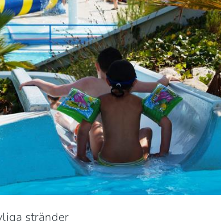
vliga stränder