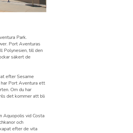
Aventura Park.
wer. Port Aventuras
ll Polynesien, till den
ockar säkert de
apat efter Sesame
 har Port Aventura ett
orten. Om du har
ils det kommer att bli
ken Aquopolis vid Costa
schkanor och
kapat efter de vita