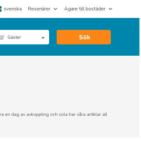
svenska
Resenärer
Ägare till bostäder
Sök
Gäster
ara en dag av avkoppling och sola har våra artiklar all