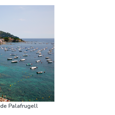
r
 de Palafrugell