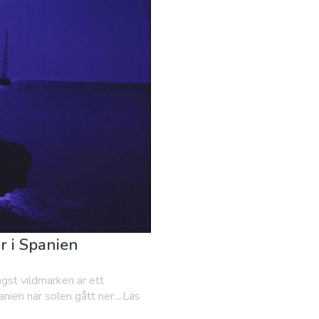
 i Spanien
ngst vildmarken är ett
nien när solen gått ner....Läs