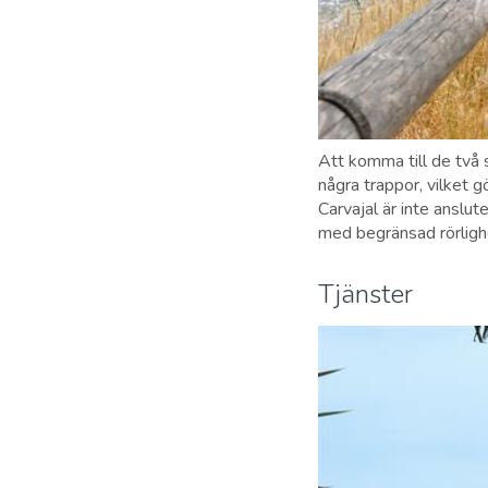
Att komma till de två 
några trappor, vilket g
Carvajal är inte anslu
med begränsad rörligh
Tjänster