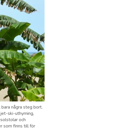
 bara några steg bort.
jet-ski-uthyrning,
solstolar och
som finns till för