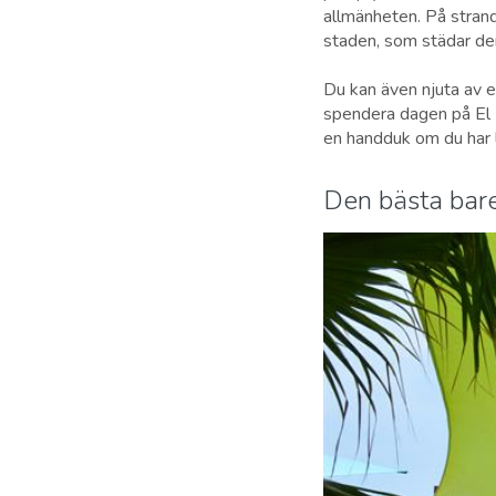
allmänheten. På strand
staden, som städar de
Du kan även njuta av e
spendera dagen på El R
en handduk om du har
Den bästa bare