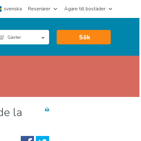
svenska
Resenärer
Ägare till bostäder
Sök
Gäster
de la