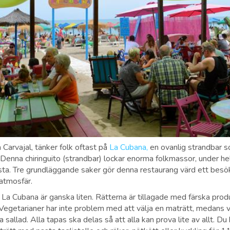
Carvajal, tänker folk oftast på
La Cubana,
en ovanlig strandbar 
Denna chiringuito (strandbar) lockar enorma folkmassor, under hel
ista. Tre grundläggande saker gör denna restaurang värd ett besö
 atmosfär.
a Cubana är ganska liten. Rätterna är tillagade med färska produ
 Vegetarianer har inte problem med att välja en maträtt, medans 
sallad. Alla tapas ska delas så att alla kan prova lite av allt. Du