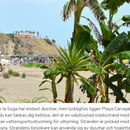
 la Soga har endast duschar, men lyckligtvis ligger Playa Carvajal
t du kan tänkas dig behöva, det är en välutrustad stadsstrand med 
an vattensportsutrustning för uthyrning. Stranden är prickad med 
yra. Strandens besökare kan använda sig av duschar och toaletter 