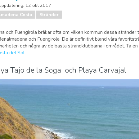
uppdatering:
12 okt 2017
lmadena Costa
Stränder
na och Fuengirola bråkar ofta om vilken kommun dessa stränder ti
 Benalmadena och Fuengirola. De är definitivt bland våra favorits
i närheten och några av de bästa strandklubbarna i området. Ta en 
sta del Sol.
ya Tajo de la Soga och Playa Carvajal