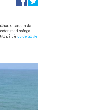
llhör, eftersom de
tränder, med många
titt på vår
guide till de