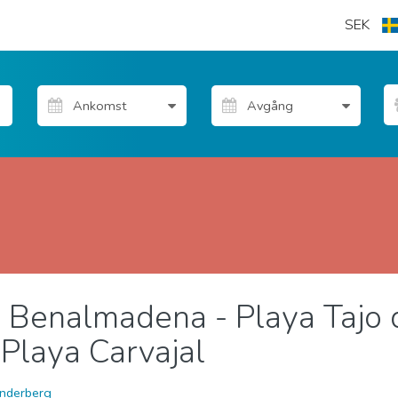
SEK
i Benalmadena - Playa Tajo 
Playa Carvajal
nderberg