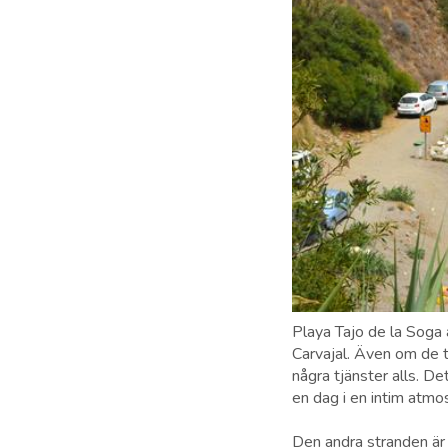
Playa Tajo de la Soga
Carvajal. Även om de t
några tjänster alls. Det
en dag i en intim atmos
Den andra stranden är h