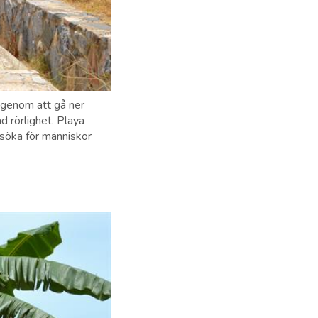
 genom att gå ner
d rörlighet. Playa
esöka för människor