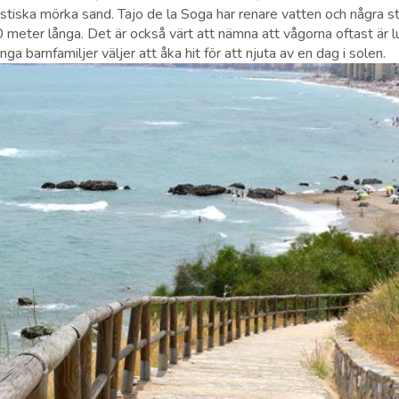
stiska mörka sand. Tajo de la Soga har renare vatten och några s
0 meter långa. Det är också värt att nämna att vågorna oftast är l
nga barnfamiljer väljer att åka hit för att njuta av en dag i solen.