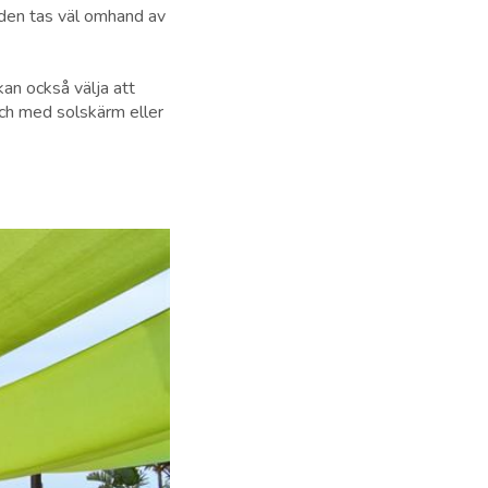
nden tas väl omhand av
an också välja att
och med solskärm eller