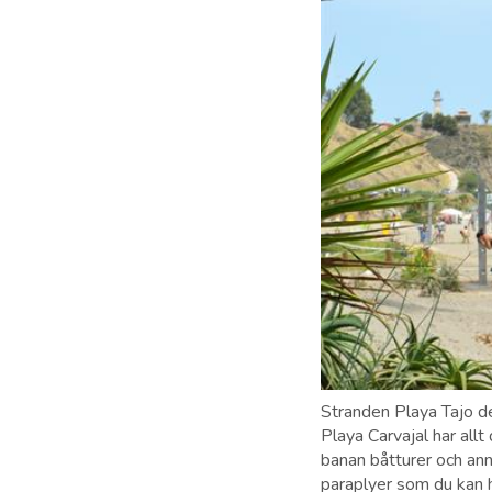
Stranden Playa Tajo de
Playa Carvajal har all
banan båtturer och ann
paraplyer som du kan h