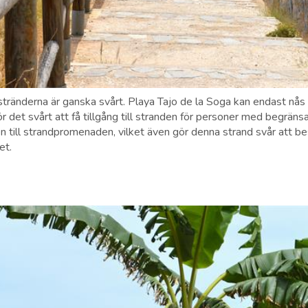
stränderna är ganska svårt. Playa Tajo de la Soga kan endast nås
ör det svårt att få tillgång till stranden för personer med begränsa
ten till strandpromenaden, vilket även gör denna strand svår att b
et.