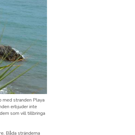
op med stranden Playa
nden erbjuder inte
 dem som vill tillbringa
are. Båda stränderna