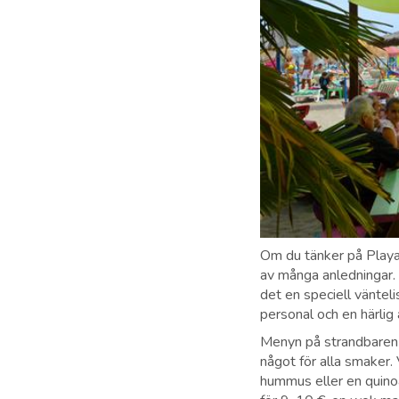
Om du tänker på Playa 
av många anledningar. 
det en speciell väntel
personal och en härlig
Menyn på strandbaren L
något för alla smaker.
hummus eller en quinoa 