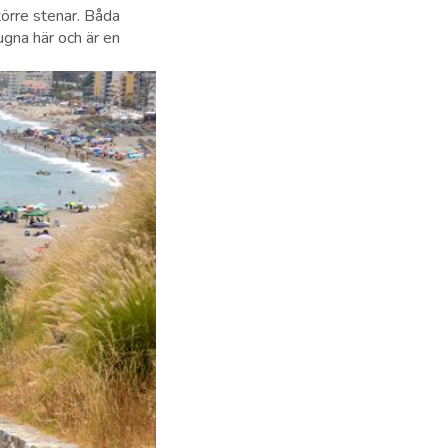
törre stenar. Båda
ugna här och är en