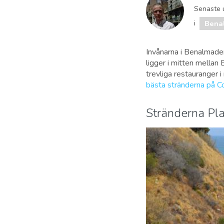
Senaste 
i
Bena
Invånarna i Benalmade
ligger i mitten mellan
trevliga restauranger 
bästa stränderna på Co
Stränderna Pla