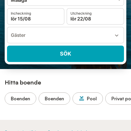
Malaga
Incheckning
Utcheckning
lör 15/08
lör 22/08
Gäster
SÖK
Hitta boende
Boenden
Boenden
Pool
Privat po