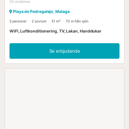
24
omdömen
Playa de Pedregalejo, Malaga
5 personer
2 sovrum
51 m²
70 m från sjön
WiFi, Luftkonditionering, TV, Lakan, Handdukar
Se erbjudande