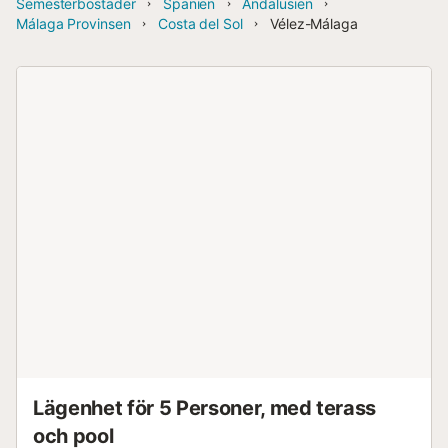
Semesterbostäder
Spanien
Andalusien
Málaga Provinsen
Costa del Sol
Vélez-Málaga
Lägenhet för 5 Personer, med terass
och pool