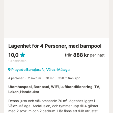
Lägenhet för 4 Personer, med barnpool
10,0
888 kr
från
per natt
10
omdömen
Playa de Benajarafe, Vélez-Málaga
4 personer
2 sovrum
70 m²
350 m från sjön
Utomhuspool, Barnpool, WiFi, Luftkonditionering, TV,
Lakan, Handdukar
Denna ljusa och välkomnande 70 m² lägenhet ligger i
Vélez-Málaga, Andalusien, och rymmer upp till 4 gäster
med 2 sovrum och 2 badrum. Här finns ett fullt utrustat