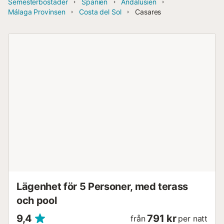
Semesterbostäder
Spanien
Andalusien
Málaga Provinsen
Costa del Sol
Casares
Lägenhet för 5 Personer, med terass
och pool
9,4
791 kr
från
per natt