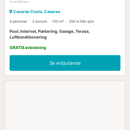
4
omdömen
Casares Costa, Casares
4 personer
2 sovrum
100 m²
250 m från sjön
Pool, Internet, Parkering, Garage, Terass,
Luftkonditionering
GRATIS avbokning
Se erbjudande