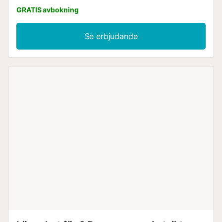
GRATIS avbokning
Se erbjudande