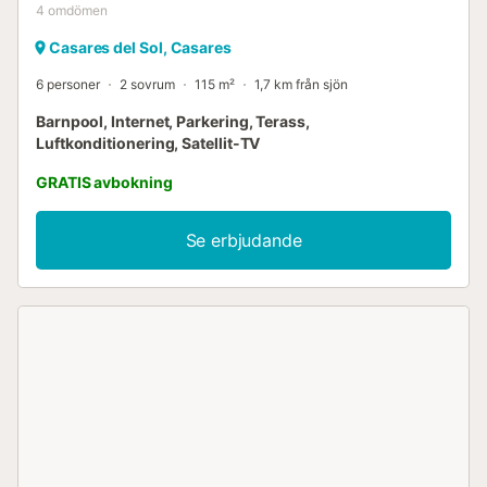
4
omdömen
Casares del Sol, Casares
6 personer
2 sovrum
115 m²
1,7 km från sjön
Barnpool, Internet, Parkering, Terass,
Luftkonditionering, Satellit-TV
GRATIS avbokning
Se erbjudande