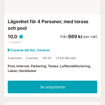
Lägenhet för 4 Personer, med terass
och pool
10,0
989 kr
från
per natt
1
omdöme
Casares del Sol, Casares
4 personer
2 sovrum
120 m²
1,3 km från sjön
Pool, Internet, Parkering, Terass, Luftkonditionering,
Lakan, Handdukar
Se erbjudande