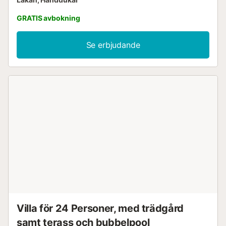
GRATIS avbokning
Se erbjudande
Villa för 24 Personer, med trädgård
samt terass och bubbelpool