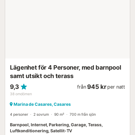
Lägenhet för 4 Personer, med barnpool
samt utsikt och terass
9,3
945 kr
från
per natt
38
omdömen
Marina de Casares, Casares
4 personer
2 sovrum
90 m²
700 m från sjön
Barnpool, Internet, Parkering, Garage, Terass,
Luftkonditionering, Satellit-TV