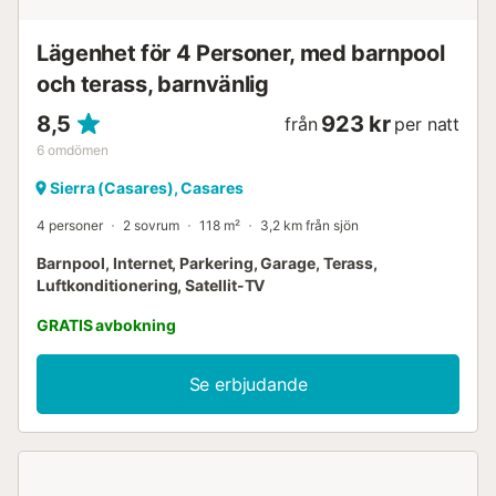
Lägenhet för 4 Personer, med barnpool
och terass, barnvänlig
8,5
923 kr
från
per natt
6
omdömen
Sierra (Casares), Casares
4 personer
2 sovrum
118 m²
3,2 km från sjön
Barnpool, Internet, Parkering, Garage, Terass,
Luftkonditionering, Satellit-TV
GRATIS avbokning
Se erbjudande