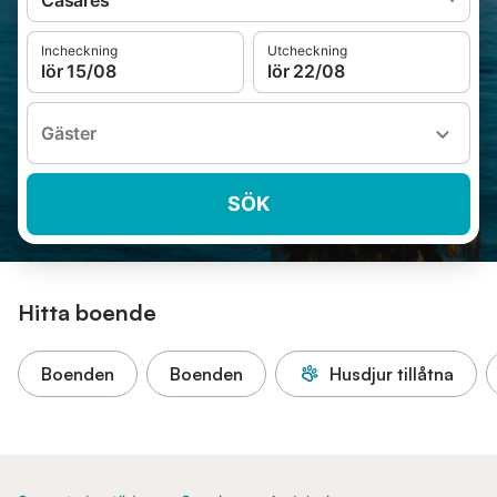
Casares
Incheckning
Utcheckning
lör 15/08
lör 22/08
Gäster
SÖK
Hitta boende
Boenden
Boenden
Husdjur tillåtna