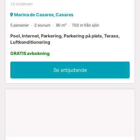
13
omdömen
Marina de Casares, Casares
5 personer
2 sovrum
90 m²
700 m från sjön
Pool, Internet, Parkering, Parkering på plats, Terass,
Luftkonditionering
GRATIS avbokning
Se erbjudande