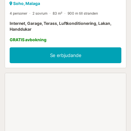
Soho, Malaga
4 personer
2 sovrum
83 m²
900 m till stranden
Internet, Garage, Terass, Luftkonditionering, Lakan,
Handdukar
GRATIS avbokning
Se erbjudande