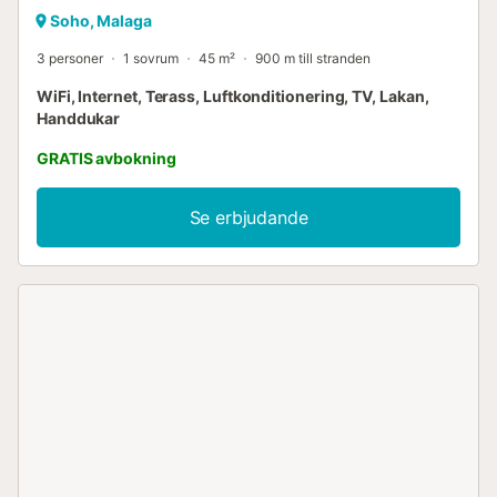
Soho, Malaga
3 personer
1 sovrum
45 m²
900 m till stranden
WiFi, Internet, Terass, Luftkonditionering, TV, Lakan,
Handdukar
GRATIS avbokning
Se erbjudande