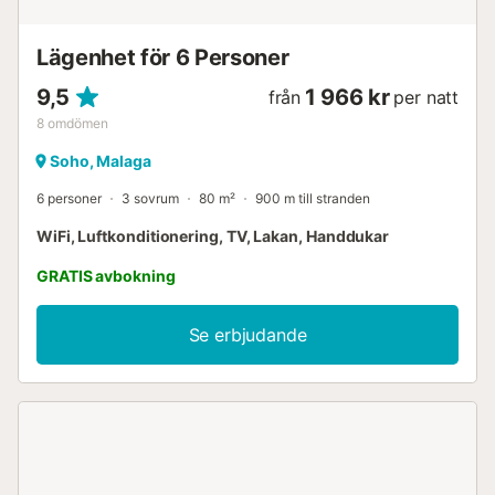
Lägenhet för 6 Personer
9,5
1 966 kr
från
per natt
8
omdömen
Soho, Malaga
6 personer
3 sovrum
80 m²
900 m till stranden
WiFi, Luftkonditionering, TV, Lakan, Handdukar
GRATIS avbokning
Se erbjudande