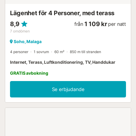
Lägenhet för 4 Personer, med terass
8,9
1 109 kr
från
per natt
7
omdömen
Soho, Malaga
4 personer
1 sovrum
60 m²
850 m till stranden
Internet, Terass, Luftkonditionering, TV, Handdukar
GRATIS avbokning
Se erbjudande