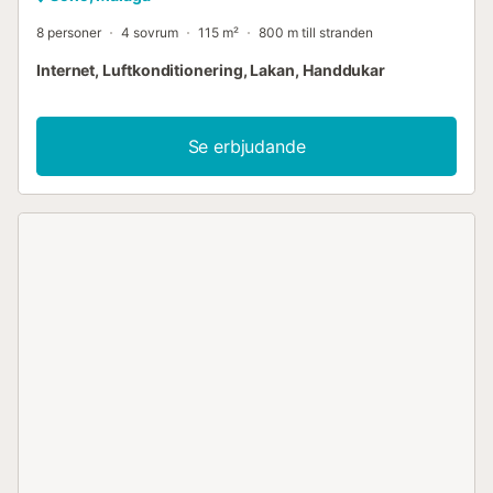
8 personer
4 sovrum
115 m²
800 m till stranden
Internet, Luftkonditionering, Lakan, Handdukar
Se erbjudande