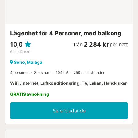
Lägenhet för 4 Personer, med balkong
10,0
2 284 kr
från
per natt
6
omdömen
Soho, Malaga
4 personer
3 sovrum
104 m²
750 m till stranden
WiFi, Internet, Luftkonditionering, TV, Lakan, Handdukar
GRATIS avbokning
Se erbjudande