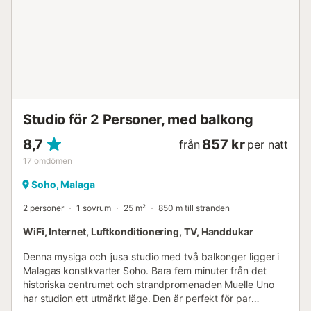
Studio för 2 Personer, med balkong
8,7
857 kr
från
per natt
17
omdömen
Soho, Malaga
2 personer
1 sovrum
25 m²
850 m till stranden
WiFi, Internet, Luftkonditionering, TV, Handdukar
Denna mysiga och ljusa studio med två balkonger ligger i
Malagas konstkvarter Soho. Bara fem minuter från det
historiska centrumet och strandpromenaden Muelle Uno
har studion ett utmärkt läge. Den är perfekt för par