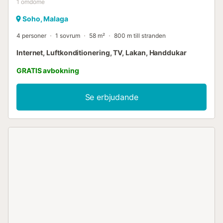
1
omdöme
Soho, Malaga
4 personer
1 sovrum
58 m²
800 m till stranden
Internet, Luftkonditionering, TV, Lakan, Handdukar
GRATIS avbokning
Se erbjudande