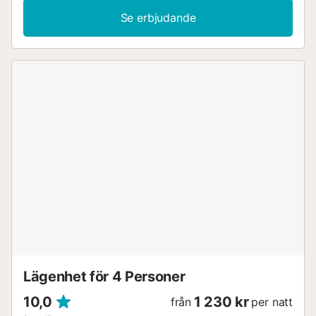
Se erbjudande
Lägenhet för 4 Personer
10,0
1 230 kr
från
per natt