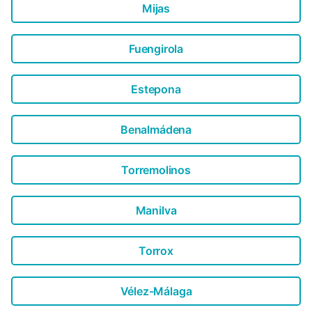
Mijas
Fuengirola
Estepona
Benalmádena
Torremolinos
Manilva
Torrox
Vélez-Málaga