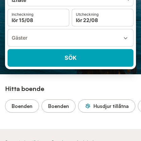
Iznate
Incheckning
Utcheckning
lör 15/08
lör 22/08
Gäster
SÖK
Hitta boende
Boenden
Boenden
Husdjur tillåtna