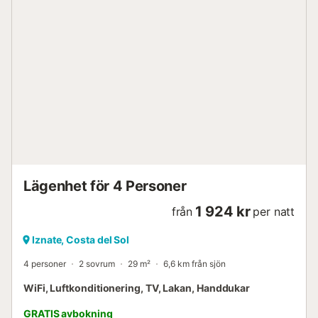
Lägenhet för 4 Personer
1 924 kr
från
per natt
Iznate, Costa del Sol
4 personer
2 sovrum
29 m²
6,6 km från sjön
WiFi, Luftkonditionering, TV, Lakan, Handdukar
GRATIS avbokning