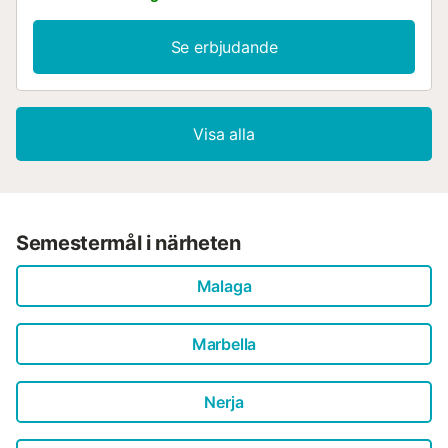
Se erbjudande
Visa alla
Semestermål i närheten
Malaga
Marbella
Nerja