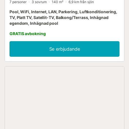
7 personer
3 sovrum
140 m²
6,9 km från sjön
Pool, WiFi, Internet, LAN, Parkering, Luftkonditionering,
TV, Platt TV, Satellit-TV, Balkong/Terrass, Inhägnad
egendom, Inhägnad pool
GRATIS avbokning
Se erbjudande