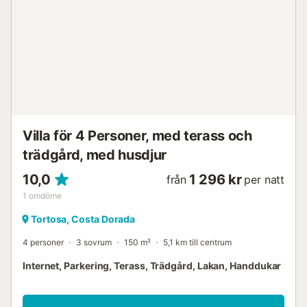
Villa för 4 Personer, med terass och
trädgård, med husdjur
10,0
1 296 kr
från
per natt
1
omdöme
Tortosa, Costa Dorada
4 personer
3 sovrum
150 m²
5,1 km till centrum
Internet, Parkering, Terass, Trädgård, Lakan, Handdukar