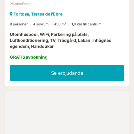
29
omdömen
Tortosa, Terres de l'Ebre
8 personer
4 sovrum
450 m²
1,9 km till centrum
Utomhuspool, WiFi, Parkering på plats,
Luftkonditionering, TV, Trädgård, Lakan, Inhägnad
egendom, Handdukar
GRATIS avbokning
Se erbjudande