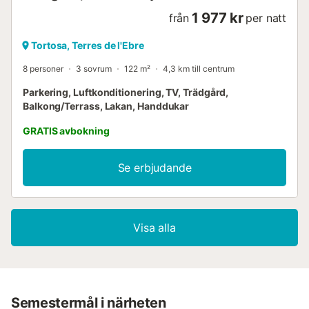
1 977 kr
från
per natt
Tortosa, Terres de l'Ebre
8 personer
3 sovrum
122 m²
4,3 km till centrum
Parkering, Luftkonditionering, TV, Trädgård,
Balkong/Terrass, Lakan, Handdukar
GRATIS avbokning
Se erbjudande
Visa alla
Semestermål i närheten