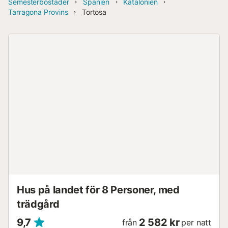
Semesterbostäder
Spanien
Katalonien
Tarragona Provins
Tortosa
Hus på landet för 8 Personer, med
trädgård
9,7
2 582 kr
från
per natt