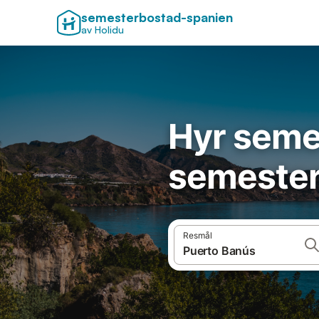
semesterbostad-spanien
av Holidu
Hyr seme
semester
Resmål