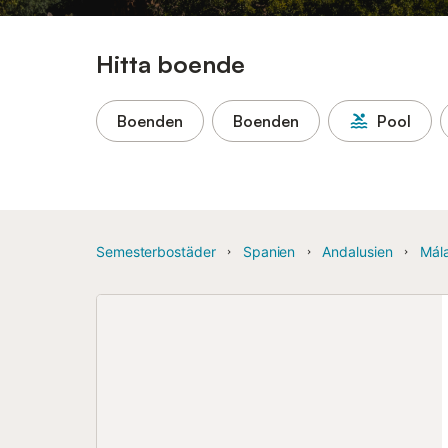
Hitta boende
Boenden
Boenden
Pool
Semesterbostäder
Spanien
Andalusien
Mál