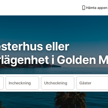
Hämta appen
sterhus eller
lägenhet i Golden M
Incheckning
Utcheckning
Gäster