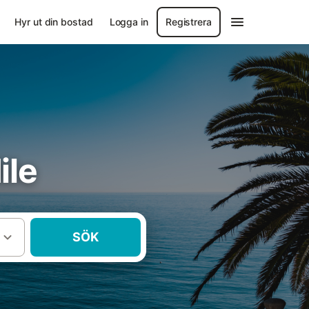
Hyr ut din bostad
Logga in
Registrera
ile
SÖK