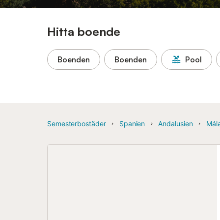
Hitta boende
Boenden
Boenden
Pool
Semesterbostäder
Spanien
Andalusien
Mál