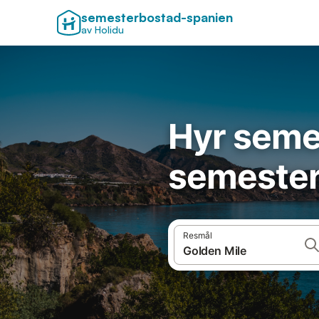
semesterbostad-spanien
av Holidu
Hyr seme
semester
Resmål