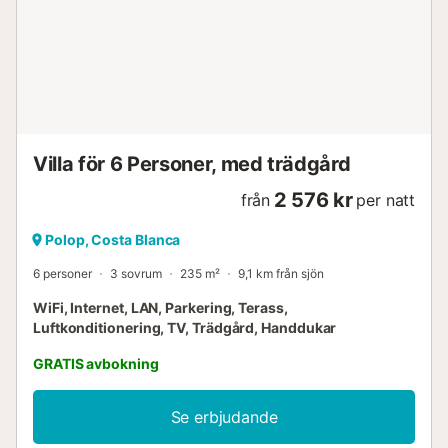
Villa för 6 Personer, med trädgård
2 576 kr
från
per natt
Polop, Costa Blanca
6 personer
3 sovrum
235 m²
9,1 km från sjön
WiFi, Internet, LAN, Parkering, Terass,
Luftkonditionering, TV, Trädgård, Handdukar
GRATIS avbokning
Se erbjudande