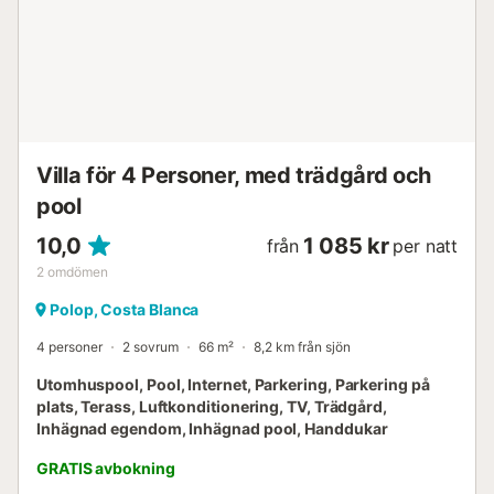
Villa för 4 Personer, med trädgård och
pool
10,0
1 085 kr
från
per natt
2
omdömen
Polop, Costa Blanca
4 personer
2 sovrum
66 m²
8,2 km från sjön
Utomhuspool, Pool, Internet, Parkering, Parkering på
plats, Terass, Luftkonditionering, TV, Trädgård,
Inhägnad egendom, Inhägnad pool, Handdukar
GRATIS avbokning