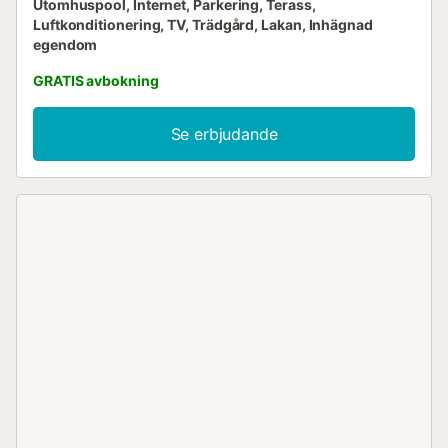
Utomhuspool, Internet, Parkering, Terass,
Luftkonditionering, TV, Trädgård, Lakan, Inhägnad
egendom
GRATIS avbokning
Se erbjudande