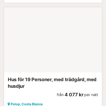
Hus för 19 Personer, med trädgård, med
husdjur
4 077 kr
från
per natt
Polop, Costa Blanca