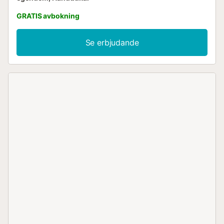
GRATIS avbokning
Se erbjudande