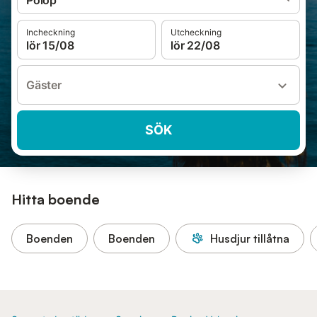
Polop
Incheckning
Utcheckning
lör 15/08
lör 22/08
Gäster
SÖK
Hitta boende
Boenden
Boenden
Husdjur tillåtna