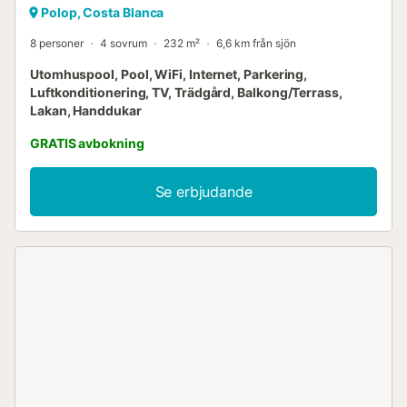
Polop, Costa Blanca
8 personer
4 sovrum
232 m²
6,6 km från sjön
Utomhuspool, Pool, WiFi, Internet, Parkering,
Luftkonditionering, TV, Trädgård, Balkong/Terrass,
Lakan, Handdukar
GRATIS avbokning
Se erbjudande