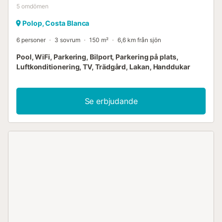
5
omdömen
Polop, Costa Blanca
6 personer
3 sovrum
150 m²
6,6 km från sjön
Pool, WiFi, Parkering, Bilport, Parkering på plats,
Luftkonditionering, TV, Trädgård, Lakan, Handdukar
Se erbjudande