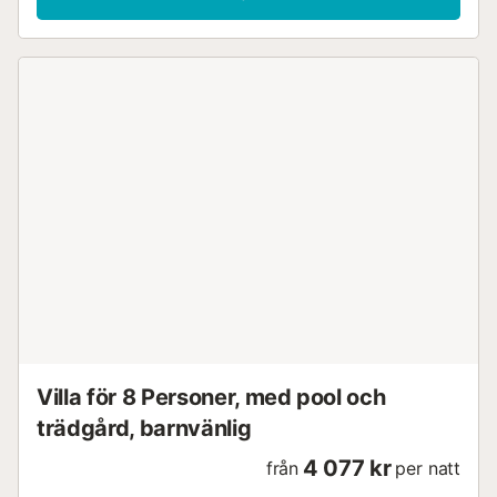
Villa för 8 Personer, med pool och
trädgård, barnvänlig
4 077 kr
från
per natt