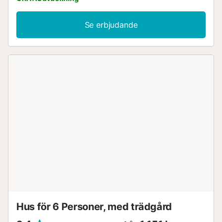
Se erbjudande
Hus för 6 Personer, med trädgård