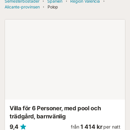
Semesterbostäder
Spanien
Region Valencia
Alicante-provinsen
Polop
Villa för 6 Personer, med pool och
trädgård, barnvänlig
9,4
1 414 kr
från
per natt