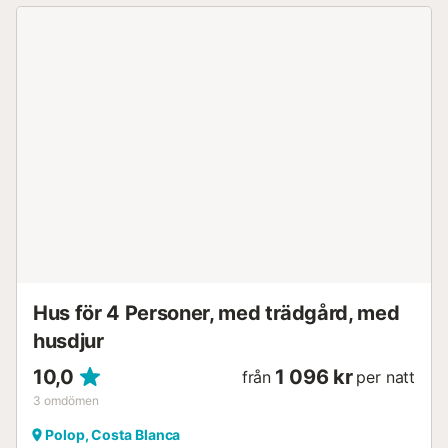
Hus för 4 Personer, med trädgård, med
husdjur
10,0
1 096 kr
från
per natt
3
omdömen
Polop, Costa Blanca