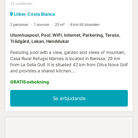
74
omdömen
Llíber, Costa Blanca
2 personer
1 sovrum
25 m²
6 km till stranden
Utomhuspool, Pool, WiFi, Internet, Parkering, Terass,
Trädgård, Lakan, Handdukar
Featuring pool with a view, garden and views of mountain,
Casa Rural Refugio Marnes is located in Benissa, 29 km
from La Sella Golf. It is situated 42 km from Oliva Nova Golf
and provides a shared kitchen....
GRATIS avbokning
Se erbjudande