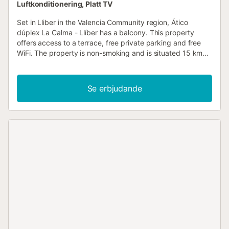
Luftkonditionering, Platt TV
Set in Lliber in the Valencia Community region, Ático
dúplex La Calma - Llíber has a balcony. This property
offers access to a terrace, free private parking and free
WiFi. The property is non-smoking and is situated 15 km
from La Sella Golf....
Se erbjudande