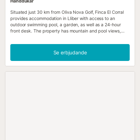
Handdukar
Situated just 30 km from Oliva Nova Golf, Finca El Corral
provides accommodation in Lliber with access to an
outdoor swimming pool, a garden, as well as a 24-hour
front desk. The property has mountain and pool views,
and is 17 km from La Sella Golf....
Se erbjudande