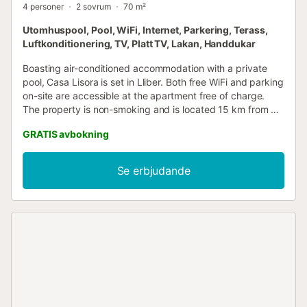
4 personer
2 sovrum
70 m²
Utomhuspool, Pool, WiFi, Internet, Parkering, Terass,
Luftkonditionering, TV, Platt TV, Lakan, Handdukar
Boasting air-conditioned accommodation with a private
pool, Casa Lisora is set in Lliber. Both free WiFi and parking
on-site are accessible at the apartment free of charge.
The property is non-smoking and is located 15 km from La
Sella Golf....
GRATIS avbokning
Se erbjudande