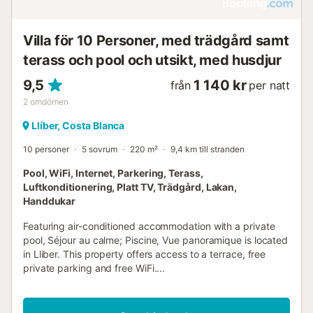
Villa för 10 Personer, med trädgård samt
terass och pool och utsikt, med husdjur
9,5
1 140 kr
från
per natt
2
omdömen
Llíber, Costa Blanca
10 personer
5 sovrum
220 m²
9,4 km till stranden
Pool, WiFi, Internet, Parkering, Terass,
Luftkonditionering, Platt TV, Trädgård, Lakan,
Handdukar
Featuring air-conditioned accommodation with a private
pool, Séjour au calme; Piscine, Vue panoramique is located
in Lliber. This property offers access to a terrace, free
private parking and free WiFi....