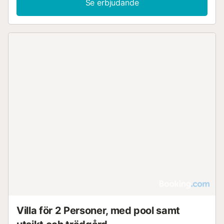
Se erbjudande
Villa för 2 Personer, med pool samt