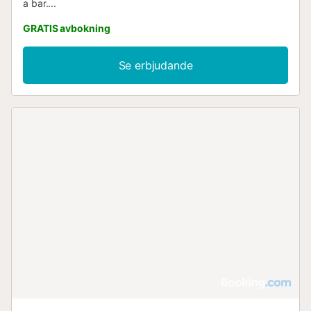
a bar....
GRATIS avbokning
Se erbjudande