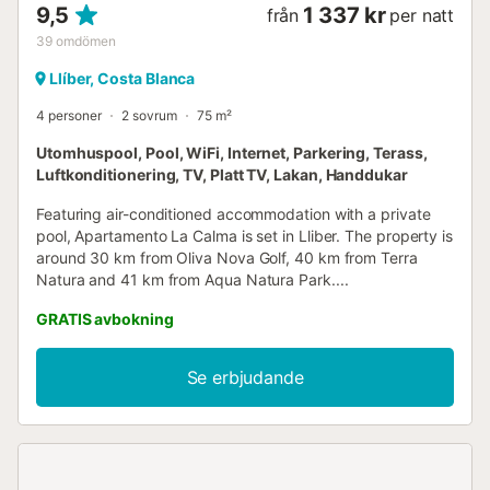
9,5
1 337 kr
från
per natt
39
omdömen
Llíber, Costa Blanca
4 personer
2 sovrum
75 m²
Utomhuspool, Pool, WiFi, Internet, Parkering, Terass,
Luftkonditionering, TV, Platt TV, Lakan, Handdukar
Featuring air-conditioned accommodation with a private
pool, Apartamento La Calma is set in Lliber. The property is
around 30 km from Oliva Nova Golf, 40 km from Terra
Natura and 41 km from Aqua Natura Park....
GRATIS avbokning
Se erbjudande