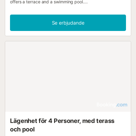
offers a terrace and a swimming pool....
Se erbjudande
Lägenhet för 4 Personer, med terass
och pool