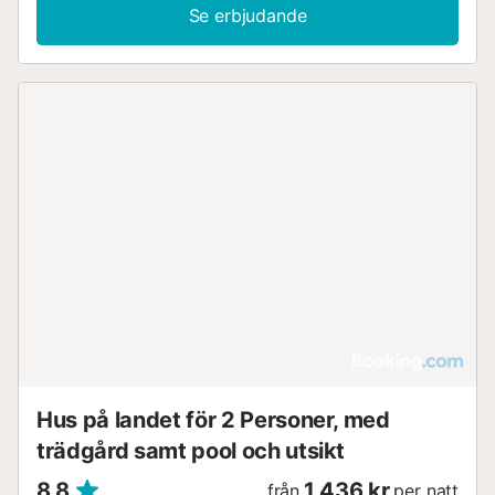
Se erbjudande
Hus på landet för 2 Personer, med
trädgård samt pool och utsikt
8,8
1 436 kr
från
per natt