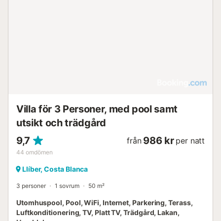
Villa för 3 Personer, med pool samt
utsikt och trädgård
9,7
986 kr
från
per natt
44
omdömen
Llíber, Costa Blanca
3 personer
1 sovrum
50 m²
Utomhuspool, Pool, WiFi, Internet, Parkering, Terass,
Luftkonditionering, TV, Platt TV, Trädgård, Lakan,