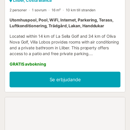
Llíber, Costa Blanca
2 personer
1 sovrum
16 m²
10 km till stranden
Utomhuspool, Pool, WiFi, Internet, Parkering, Terass,
Luftkonditionering, Trädgård, Lakan, Handdukar
Located within 14 km of La Sella Golf and 34 km of Oliva
Nova Golf, Villa Lobos provides rooms with air conditioning
and a private bathroom in Lliber. This property offers
access to a patio and free private parking....
GRATIS avbokning
Se erbjudande