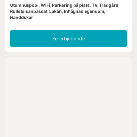
Utomhuspool, WiFi, Parkering på plats, TV, Trädgård,
Rullstolsanpassat, Lakan, Inhägnad egendom,
Handdukar
Se erbjudande