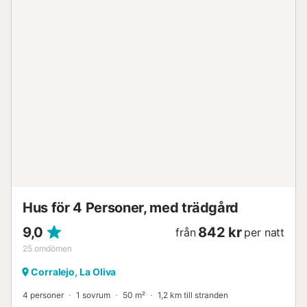
Hus för 4 Personer, med trädgård
9,0
842 kr
från
per natt
25
omdömen
Corralejo, La Oliva
4 personer
1 sovrum
50 m²
1,2 km till stranden