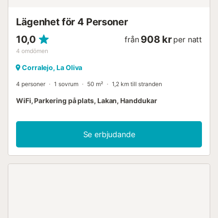
Lägenhet för 4 Personer
10,0
908 kr
från
per natt
4
omdömen
Corralejo, La Oliva
4 personer
1 sovrum
50 m²
1,2 km till stranden
WiFi, Parkering på plats, Lakan, Handdukar
Se erbjudande