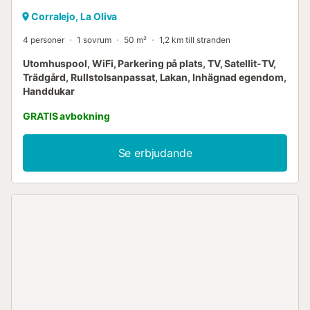
Corralejo, La Oliva
4 personer
1 sovrum
50 m²
1,2 km till stranden
Utomhuspool, WiFi, Parkering på plats, TV, Satellit-TV,
Trädgård, Rullstolsanpassat, Lakan, Inhägnad egendom,
Handdukar
GRATIS avbokning
Se erbjudande