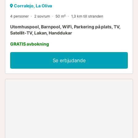
Corralejo, La Oliva
4 personer
2 sovrum
50 m²
1,3 km till stranden
Utomhuspool, Barnpool, WiFi, Parkering på plats, TV,
Satellit-TV, Lakan, Handdukar
GRATIS avbokning
Se erbjudande