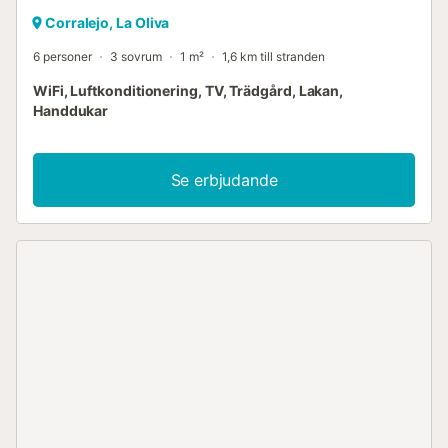
Corralejo, La Oliva
6 personer
3 sovrum
1 m²
1,6 km till stranden
WiFi, Luftkonditionering, TV, Trädgård, Lakan,
Handdukar
Se erbjudande