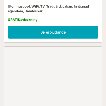
Utomhuspool, WiFi, TV, Trädgård, Lakan, Inhägnad
egendom, Handdukar
GRATIS avbokning
Se erbjudande