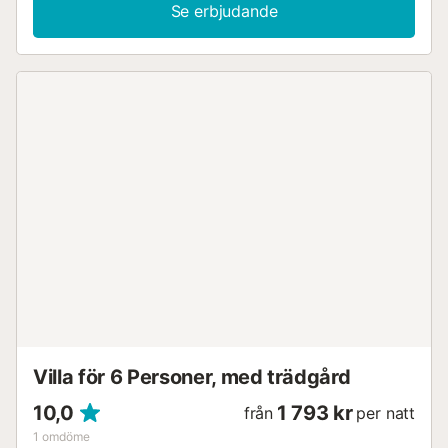
Se erbjudande
Villa för 6 Personer, med trädgård
10,0
1 793 kr
från
per natt
1
omdöme