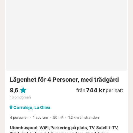
Lägenhet för 4 Personer, med trädgård
9,6
744 kr
från
per natt
16
omdömen
Corralejo, La Oliva
4 personer
1 sovrum
50 m²
1,2 km till stranden
Utomhuspool, WiFi, Parkering på plats, TV, Satellit-TV,