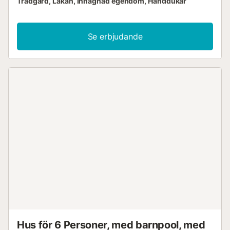
Trädgård, Lakan, Inhägnad egendom, Handdukar
Se erbjudande
Hus för 6 Personer, med barnpool, med