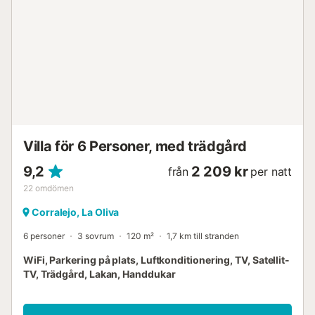
Villa för 6 Personer, med trädgård
9,2
2 209 kr
från
per natt
22
omdömen
Corralejo, La Oliva
6 personer
3 sovrum
120 m²
1,7 km till stranden
WiFi, Parkering på plats, Luftkonditionering, TV, Satellit-
TV, Trädgård, Lakan, Handdukar