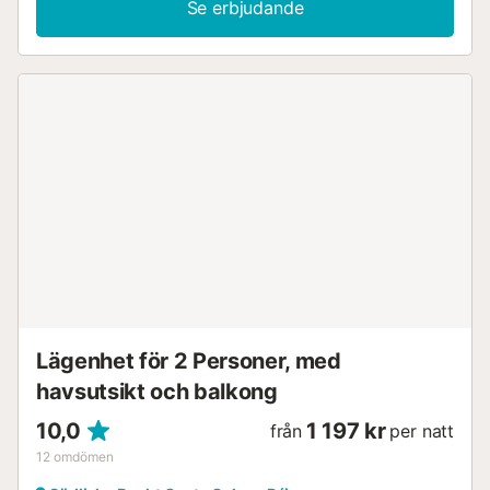
Se erbjudande
Lägenhet för 2 Personer, med
havsutsikt och balkong
10,0
1 197 kr
från
per natt
12
omdömen