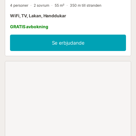
4 personer
2 sovrum
55 m²
350 m till stranden
WiFi, TV, Lakan, Handdukar
GRATIS avbokning
Se erbjudande