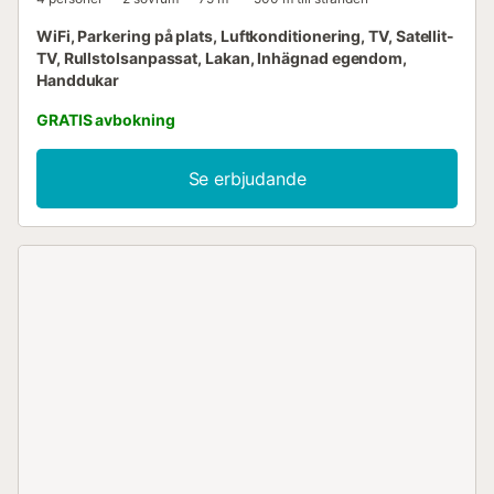
WiFi, Parkering på plats, Luftkonditionering, TV, Satellit-
TV, Rullstolsanpassat, Lakan, Inhägnad egendom,
Handdukar
GRATIS avbokning
Se erbjudande