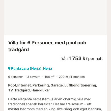
Villa för 6 Personer, med pool och
trädgård
1 753 kr
från
per natt
Punta Lara (Nerja), Nerja
6 personer
3 sovrum
100 m²
200 m till stranden
Pool, Internet, Parkering, Garage, Luftkonditionering,
TV, Trädgård, Handdukar
Detta eleganta semesterhus är en charmig villa med
traditionell spansk karaktär. Det har tre sovrum – ett
master bedroom med en king size-säng och eget badrum,