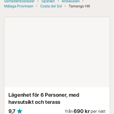
Semesterbostäder
Spanien
Andalusien
Málaga Provinsen
Costa del Sol
Tamango Hill
Lägenhet för 6 Personer, med
havsutsikt och terass
9,7
690 kr
från
per natt