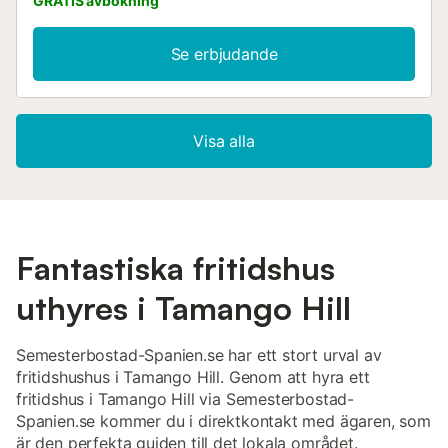
GRATIS avbokning
Se erbjudande
Visa alla
Fantastiska fritidshus
uthyres i Tamango Hill
Semesterbostad-Spanien.se har ett stort urval av
fritidshushus i Tamango Hill. Genom att hyra ett
fritidshus i Tamango Hill via Semesterbostad-
Spanien.se kommer du i direktkontakt med ägaren, som
är den perfekta guiden till det lokala området.