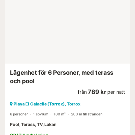
Lägenhet för 6 Personer, med terass
och pool
789 kr
från
per natt
Playa El Calacile (Torrox), Torrox
6 personer
1 sovrum
100 m²
200 m till stranden
Pool, Terass, TV, Lakan