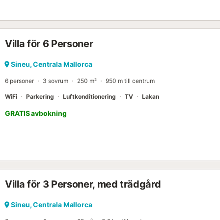
Villa för 6 Personer
Sineu, Centrala Mallorca
6 personer
3 sovrum
250 m²
950 m till centrum
WiFi
Parkering
Luftkonditionering
TV
Lakan
GRATIS avbokning
Villa för 3 Personer, med trädgård
Sineu, Centrala Mallorca