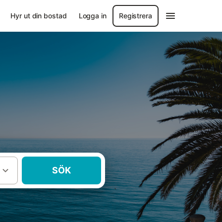
Hyr ut din bostad
Logga in
Registrera
SÖK