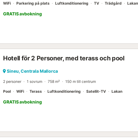
WiFi
Parkering på plats
Luftkonditionering
TV
Trädgård
Lakan
GRATIS avbokning
Hotell för 2 Personer, med terass och pool
Sineu, Centrala Mallorca
2 personer
1 sovrum
758 m²
150 m till centrum
Pool
WiFi
Terass
Luftkonditionering
Satellit-TV
Lakan
GRATIS avbokning