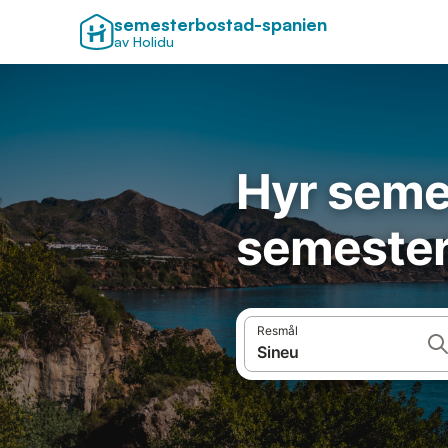
semesterbostad-spanien
av Holidu
Hyr seme
semester
Resmål