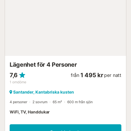
Lägenhet för 4 Personer
7,6
1 495 kr
från
per natt
1
omdöme
Santander, Kantabriska kusten
4 personer
2 sovrum
65 m²
600 m från sjön
WiFi, TV, Handdukar