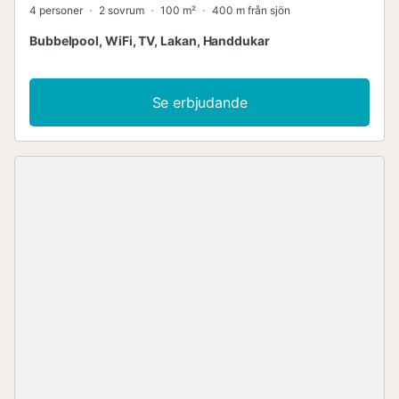
4 personer
2 sovrum
100 m²
400 m från sjön
Bubbelpool, WiFi, TV, Lakan, Handdukar
Se erbjudande