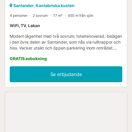
Santander, Kantabriska kusten
4 personer
2 sovrum
77 m²
450 m från sjön
WiFi, TV, Lakan
Modern lägenhet med två sovrum, totalrenoverad, belägen
i den övre delen av Santander, som nås via rulltrappor och
hiss. Vacker utsikt och öppen parkering inom området....
GRATIS avbokning
Se erbjudande