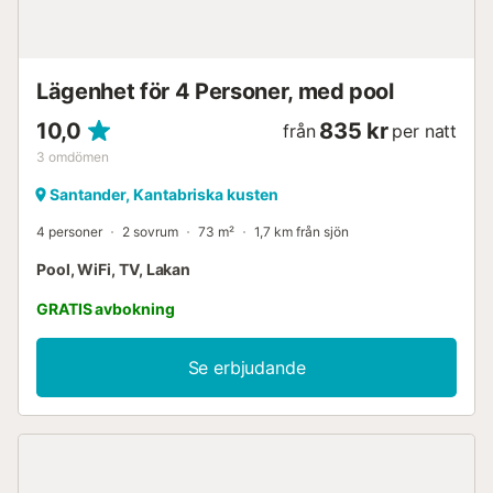
Lägenhet för 4 Personer, med pool
10,0
835 kr
från
per natt
3
omdömen
Santander, Kantabriska kusten
4 personer
2 sovrum
73 m²
1,7 km från sjön
Pool, WiFi, TV, Lakan
GRATIS avbokning
Se erbjudande