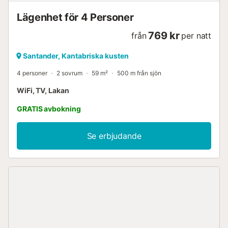
Lägenhet för 4 Personer
769 kr
från
per natt
Santander, Kantabriska kusten
4 personer
2 sovrum
59 m²
500 m från sjön
WiFi, TV, Lakan
GRATIS avbokning
Se erbjudande