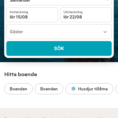
Santander
Incheckning
Utcheckning
lör 15/08
lör 22/08
Gäster
SÖK
Hitta boende
Boenden
Boenden
Husdjur tillåtna