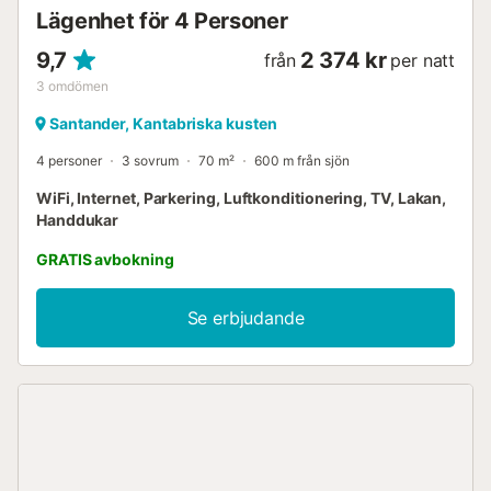
Lägenhet för 4 Personer
9,7
2 374 kr
från
per natt
3
omdömen
Santander, Kantabriska kusten
4 personer
3 sovrum
70 m²
600 m från sjön
WiFi, Internet, Parkering, Luftkonditionering, TV, Lakan,
Handdukar
GRATIS avbokning
Se erbjudande