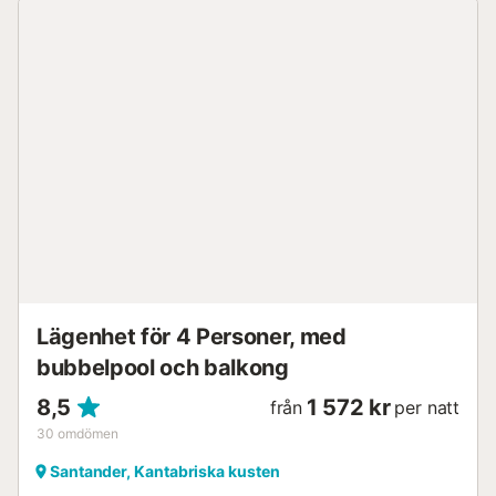
Lägenhet för 4 Personer, med
bubbelpool och balkong
8,5
1 572 kr
från
per natt
30
omdömen
Santander, Kantabriska kusten