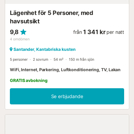
Lägenhet för 5 Personer, med
havsutsikt
9,8
1 341 kr
från
per natt
4
omdömen
Santander, Kantabriska kusten
5 personer
2 sovrum
54 m²
150 m från sjön
WiFi, Internet, Parkering, Luftkonditionering, TV, Lakan
GRATIS avbokning
Se erbjudande