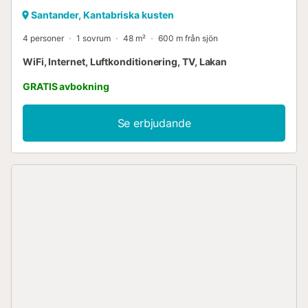
Santander, Kantabriska kusten
4 personer
1 sovrum
48 m²
600 m från sjön
WiFi, Internet, Luftkonditionering, TV, Lakan
GRATIS avbokning
Se erbjudande