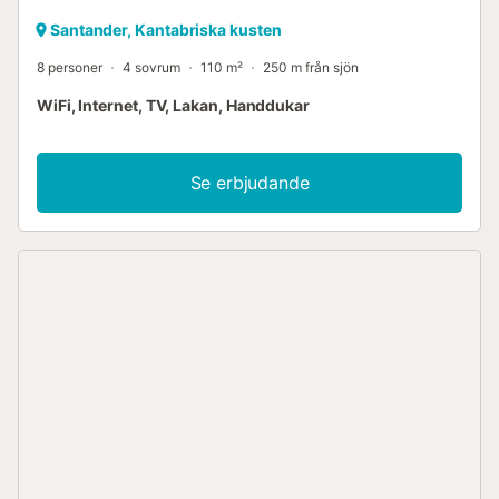
Santander, Kantabriska kusten
8 personer
4 sovrum
110 m²
250 m från sjön
WiFi, Internet, TV, Lakan, Handdukar
Se erbjudande