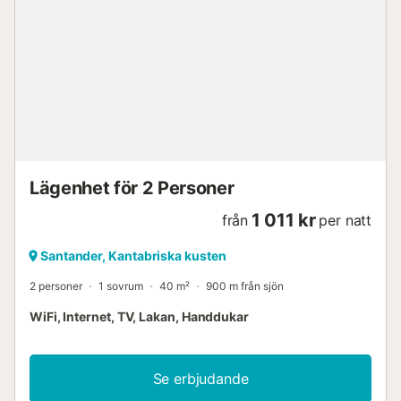
Lägenhet för 2 Personer
1 011 kr
från
per natt
Santander, Kantabriska kusten
2 personer
1 sovrum
40 m²
900 m från sjön
WiFi, Internet, TV, Lakan, Handdukar
Se erbjudande