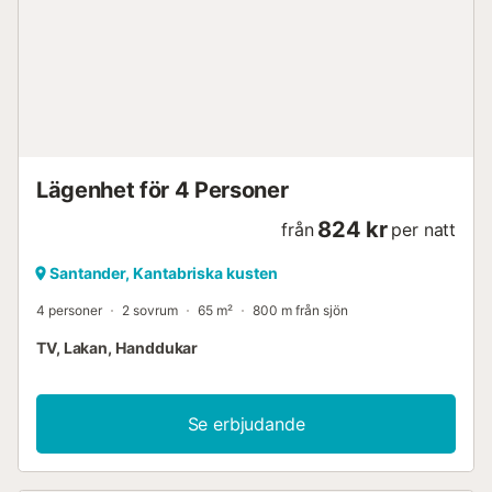
Lägenhet för 4 Personer
824 kr
från
per natt
Santander, Kantabriska kusten
4 personer
2 sovrum
65 m²
800 m från sjön
TV, Lakan, Handdukar
Se erbjudande